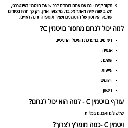
מקור קניה - גם אם אתם בוחרים לרכוש את הויטמין באינטרנט,
חשוב שזה יהיה מאתר מכובד, מקצועי ואמין, רק כך תהיו בטוחים
שתנאי האחסון של הויטמינים ושאר תוספי התזונה ראויים.
למה יכול לגרום מחסור בויטמין C?
דימומים במערכת העיכול והחניכיים
אנמיה
שפעת
עייפות
זיהומים
דיכאון
עודף בויטמין C - למה הוא יכול לגרום?
שלשולים ואבנים בכליות
ויטמין C -כמה מומלץ לצרוך?