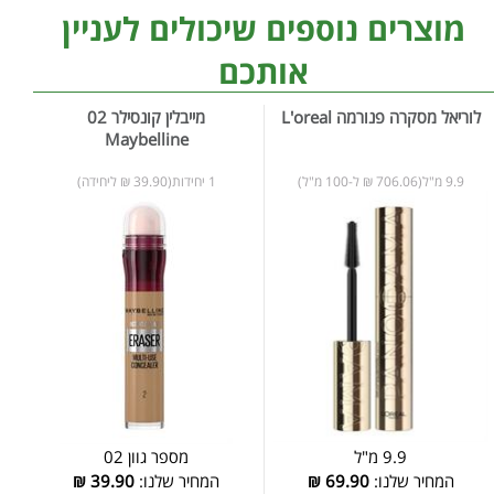
מוצרים נוספים שיכולים לעניין
אותכם
לוריאל מסקרה פנורמה L'oreal
מייבלין קונסילר 02
Maybelline
9.9 מ"ל(706.06 ₪ ל-100 מ"ל)
1 יחידות(39.90 ₪ ליחידה)
9.9 מ"ל
מספר גוון 02
המחיר שלנו:
69.90
₪
המחיר שלנו:
39.90
₪