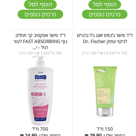
הוסף לסל
הוסף לסל
פרטים נוספים
פרטים נוספים
ד"ר פישר ג'נסיס יאנג ג'ל גרגרים
ד"ר פישר אפקטיב קר תחליב
לניקוי עמוק Dr. Fischer
גוף FAST ABSORBING לעור
רגיל - י...
150 מ"ל(19.93 ₪ ל-100 מ"ל)
700 מ"ל(3.56 ₪ ל-100 מ"ל)
150 מ"ל
700 מ"ל
המחיר שלנו:
29.90
₪
המחיר שלנו:
24.90
₪