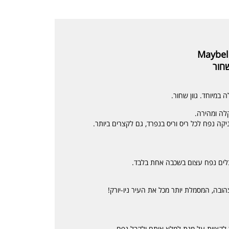
Maybel
שחור
במיוחד. גוון שחור.
לה ומהירה.
לקצוות על מנת למלא אותם ולקבל נפח.