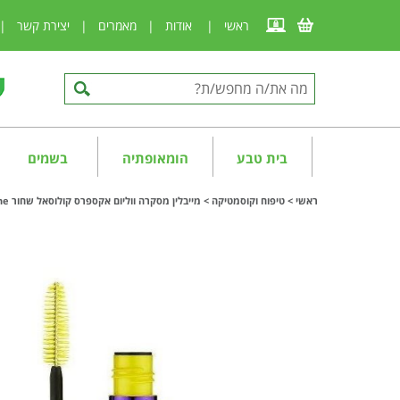
ראשי
|
אודות
|
מאמרים
|
יצירת קשר
|
בית טבע
הומאופתיה
בשמים
ראשי
>
טיפוח וקוסמטיקה
>
מייבלין מסקרה ווליום אקספרס קולוסאל שחור Maybelline