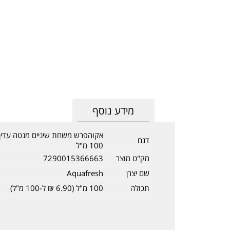
מידע נוסף
אקוהפרש משחת שיניים מנטה עדי
דגם
100 מ"ל
מק"ט מוצר
7290015366663
שם יצרן
Aquafresh
תכולה
100 מ"ל (6.90 ₪ ל-100 מ"ל)