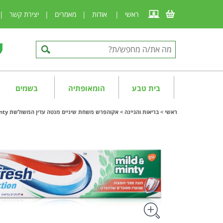
ראשי
|
אודות
|
מאמרים
|
יצירת קשר
|
בית טבע
הומאופתיה
בשמים
ראשי
>
בריאות והגיינה
>
אקוהפרש משחת שיניים מנטה עדין המשולשת Aquafresh Mild & Minty