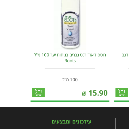
רניים 10 ס"מ דגם
רוטס דיאודורנט גברים בניחוח יער 100 מ"ל
Roots
100 מ"ל
₪
15.90
עידכונים ומבצעים