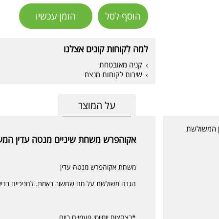
הוסף לסל
הזמן עכשיו
למה לקוחות קונים אצלנו
קניה מאובטחת
שירות לקוחות מנצח
על המוצר
ן המשולשת
אקוהפרש משחת שיניים מנטה עדין המשולשת  Mild & Minty
משחת אקוהפרש מנטה עדין
הגנה משולשת על מה שחשוב באמת. לחניכיים בריאות
*בצחצוח יומיומי פעמיים ביום