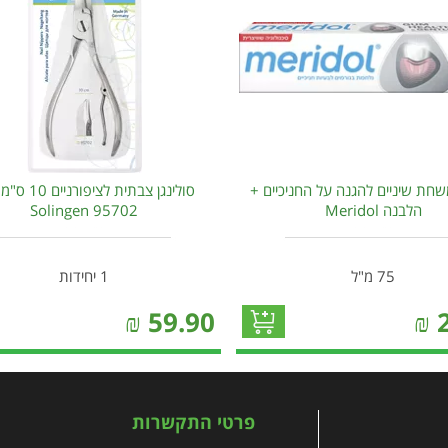
שחת שיניים להגנה על החניכיים +
סולינגן צבתית לציפו
הלבנה Meridol
95702 Solingen
75 מ"ל
1 יחידות
₪
59.90
₪
פרטי התקשרות