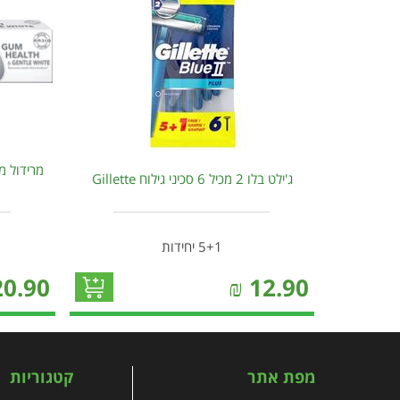
מרידול מ
ג'ילט בלו 2 מכיל 6 סכיני גילוח Gillette
5+1 יחידות
20.90
₪
12.90
מפת אתר
קטגוריות