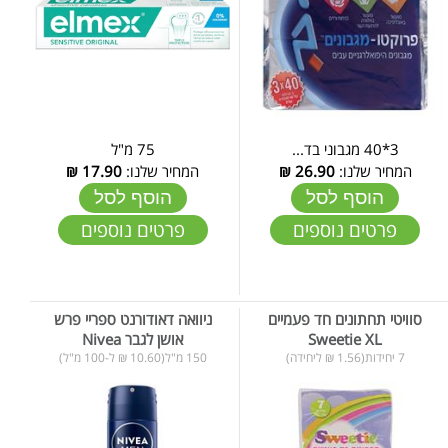
3*40 מגבוני בד...
75 מ"ל
המחיר שלנו:
26.90
₪
המחיר שלנו:
17.90
₪
הוסף לסל
הוסף לסל
פרטים נוספים
פרטים נוספים
סוויטי תחתונים חד פעמיים
ניוואה דאודורנט ספריי פרש
Sweetie XL
אושן לגבר Nivea
7 יחידות(1.56 ₪ ליחידה)
150 מ"ל(10.60 ₪ ל-100 מ"ל)