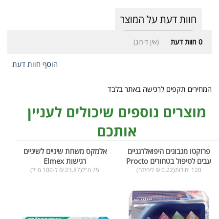
חוות דעת על המוצר
0
חוות דעת
(אין דירוג)
הוסף חוות דעת
המחירים תקפים לרכישה באתר בלבד
מוצרים נוספים שיכולים לעניין
אותכם
פרוקטו מגבונים היפואלרגניים
אלמקס משחת שיניים לשיניים
עבים לטיפול בטחורים Procto
רגישות Elmex
120 יחידות(0.22 ₪ ליחידה)
75 מ"ל(23.87 ₪ ל-100 מ"ל)