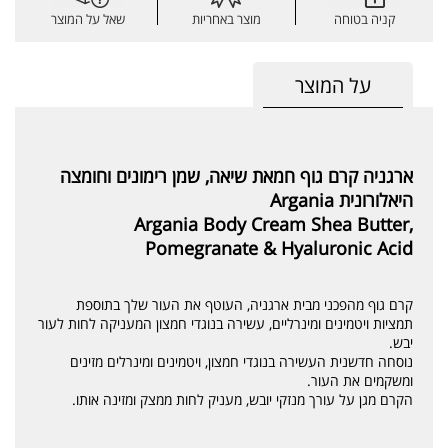
קניה בטוחה
מוצר באחריות
שאל על המוצר
על המוצר
ארגניה קרם גוף חמאת שיאה, שמן רימונים וחומצה
היאלורונית Argania
Argania Body Cream Shea Butter,
Pomegranate & Hyaluronic Acid
קרם גוף מהפכני מבית ארגניה, העוטף את העור שלך בתוספת
תמציות ויטמינים ומינרליים, עשירה בנוגדי חמצון המעניקה לחות לעור
יבש.
נוסחה חדשנית העשירה בנוגדי חמצון, ויטמינים ומינרלים מזינים
ומשקמים את העור.
הקרם מגן על עורך מנזקי יובש, מעניק לחות ממצק ומזינה אותו.