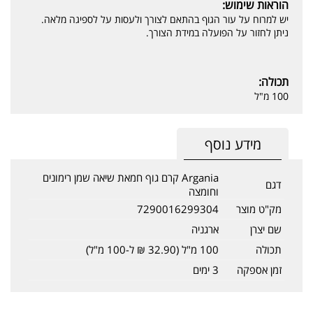
הוראות שימוש:
יש למרוח על עור הגוף בהתאם לצורך ולעסות על לספיגה מלאה.
ניתן לחזור על הפועלה במידת הצורך.
תכולה:
100 מ"ל
מידע נוסף
Argania קרם גוף חמאת שיאה שמן רימונים
דגם
וחומצה
מק"ט מוצר
7290016299304
שם יצרן
ארגניה
תכולה
100 מ"ל (32.90 ₪ ל-100 מ"ל)
זמן אספקה
3 ימים