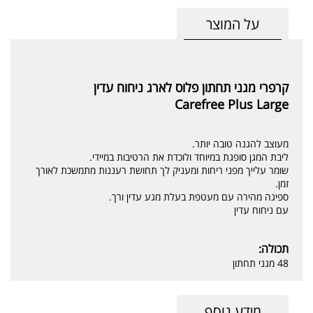
על המוצר
קרפרי מגני תחתון פלוס לארג ניחוח עדין
Carefree Plus Large
מעוצב להגנה טובה יותר.
ליבת המגן סופגת במיוחד ולוכדת את הרטיבות במיידי.
שומר עלייך מפני ריחות ומעניק לך תחושת רעננות מתמשכת לאורך
זמן.
ספיגה מהירה עם מעטפת בעלת מגע עדין ורך.
עם ניחוח עדין
תכולה:
48 מגני תחתון
מידע נוסף