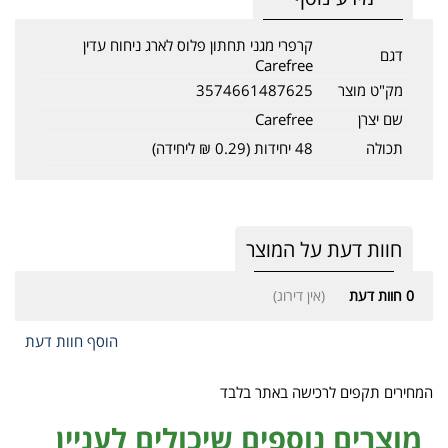
קרפרי מגני תחתון פלוס לארג ניחוח עדין
דגם
Carefree
מק"ט מוצר
3574661487625
שם יצרן
Carefree
תכולה
48 יחידות (0.29 ₪ ליחידה)
חוות דעת על המוצר
0
חוות דעת
(אין דירוג)
הוסף חוות דעת
המחירים תקפים לרכישה באתר בלבד
מוצרים נוספים שיכולים לעניין