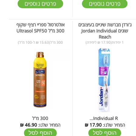
פרטים נוספים
פרטים נוספים
ג'ורדן מברשת שיניים בעיצובים
אולטרסול ספריי רציף שקוף
שונים Jordan Individual
300 מ"ל Ultrasol SPF50
Reach
1 יחידות(17.90 ₪ ליחידה)
300 מ"ל(15.63 ₪ ל-100 מ"ל)
Individual R...
300 מ"ל
המחיר שלנו:
17.90
₪
המחיר שלנו:
46.90
₪
הוסף לסל
הוסף לסל