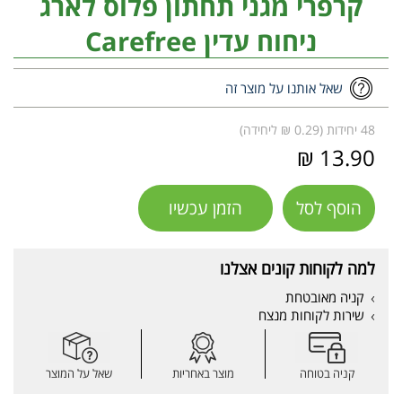
קרפרי מגני תחתון פלוס לארג
ניחוח עדין Carefree
שאל אותנו על מוצר זה
48 יחידות (0.29 ₪ ליחידה)
13.90 ₪
הוסף לסל
הזמן עכשיו
למה לקוחות קונים אצלנו
קניה מאובטחת
שירות לקוחות מנצח
קניה בטוחה
מוצר באחריות
שאל על המוצר