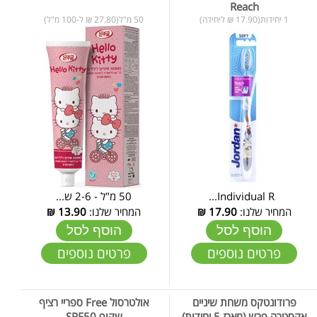
Reach
1 יחידות(17.90 ₪ ליחידה)
50 מ"ל(27.80 ₪ ל-100 מ"ל)
Individual R...
50 מ"ל - 2-6 ש...
המחיר שלנו:
17.90
₪
המחיר שלנו:
13.90
₪
הוסף לסל
הוסף לסל
פרטים נוספים
פרטים נוספים
פרודונטקס משחת שיניים
אולטרסול Free ספריי רציף
אקסטרה פרש (מארז 5 יחידות)
שקוף SPF50