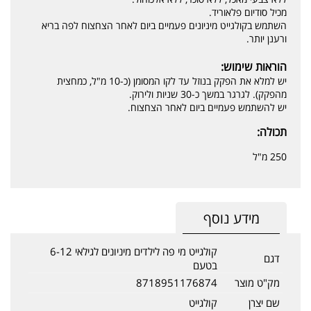
מכיל סודיום פלאוריד.
השתמש בקולגייט מיניונים פעמיים ביום לאחר הצחצוח לפה בריא
ורענן יותר.
הוראות שימוש:
יש למלא את הפקק בנוזל עד לקו המסומן (כ-10 מ"ל, כמחצית
מהפקק). לגרגר במשך כ-30 שניות ולירוק.
יש להשתמש פעמיים ביום לאחר הצחצוח.
תכולה:
250 מ"ל
מידע נוסף
קולגייט מי פה לילדים מיניונים לגילאי 6-12
דגם
בטעם
מק"ט מוצר
8718951176874
שם יצרן
קולגייט