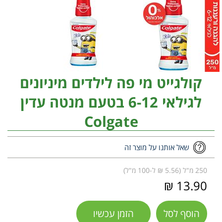
קולגייט מי פה לילדים מיניונים
לגילאי 6-12 בטעם מנטה עדין
Colgate
שאל אותנו על מוצר זה
250 מ"ל (5.56 ₪ ל-100 מ"ל)
13.90 ₪
הוסף לסל
הזמן עכשיו