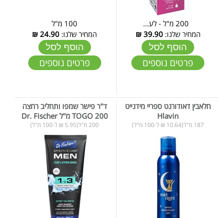
200 מ"ל - לע...
100 מ"ל
המחיר שלנו:
39.90
₪
המחיר שלנו:
24.90
₪
הוסף לסל
הוסף לסל
פרטים נוספים
פרטים נוספים
חלאבין דאודורנט ספריי מידנייט
ד"ר פישר שמפו ותחליב רחצה
Hlavin
TOGO 200 מ"ל Dr. Fischer
187 מ"ל(10.64 ₪ ל-100 מ"ל)
200 מ"ל(5.95 ₪ ל-100 מ"ל)