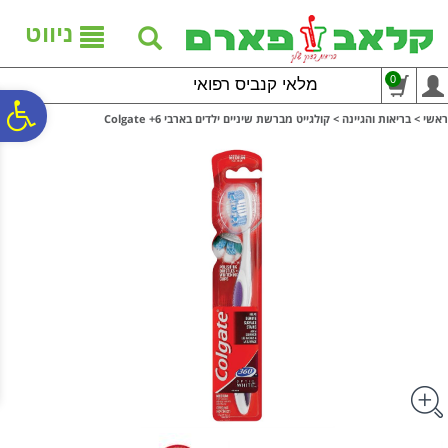
לתפריט
לתוכן
לתפריט
אתר
המרכזי
נגישות
ניווט
0
מלאי קנביס רפואי
פ
ראשי
>
בריאות והגיינה
>
קולגייט מברשת שיניים ילדים בארבי 6+ Colgate
סר
נג