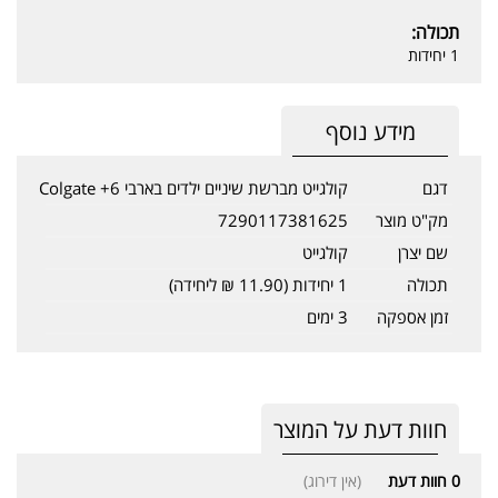
תכולה:
1 יחידות
מידע נוסף
דגם
קולגייט מברשת שיניים ילדים בארבי 6+ Colgate
מק"ט מוצר
7290117381625
שם יצרן
קולגייט
תכולה
1 יחידות (11.90 ₪ ליחידה)
זמן אספקה
3 ימים
חוות דעת על המוצר
0
חוות דעת
(אין דירוג)