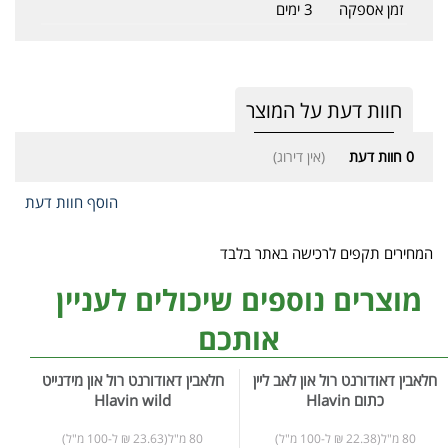
זמן אספקה
3 ימים
חוות דעת על המוצר
0
חוות דעת
(אין דירוג)
הוסף חוות דעת
המחירים תקפים לרכישה באתר בלבד
מוצרים נוספים שיכולים לעניין
אותכם
חלאבין דאודורנט רול און לאב ליין
חלאבין דאודורנט רול און מידנייט
כתום Hlavin
Hlavin wild
80 מ"ל(22.38 ₪ ל-100 מ"ל)
80 מ"ל(23.63 ₪ ל-100 מ"ל)