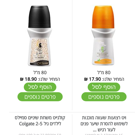
80 מ"ל
80 מ"ל
המחיר שלנו:
17.90
₪
המחיר שלנו:
18.90
₪
הוסף לסל
הוסף לסל
פרטים נוספים
פרטים נוספים
ויט רצועות שעווה מוכנות
קולגייט משחת שיניים סמיילס
לשימוש להסרת שיער פנים
לילדים גיל 2-5 Colgate
לעור רגיש ...