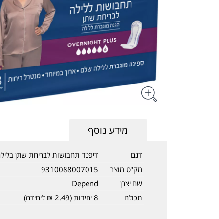
מידע נוסף
דגם
דיפנד תחבושות לבריחת שתן בלילה epend
מק"ט מוצר
9310088007015
שם יצרן
Depend
תכולה
8 יחידות (2.49 ₪ ליחידה)