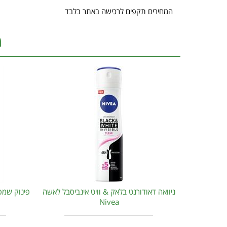
המחירים תקפים לרכישה באתר בלבד
מ
ניוואה דאודורנט בלאק & וויט אינביסבל לאשה
Nivea