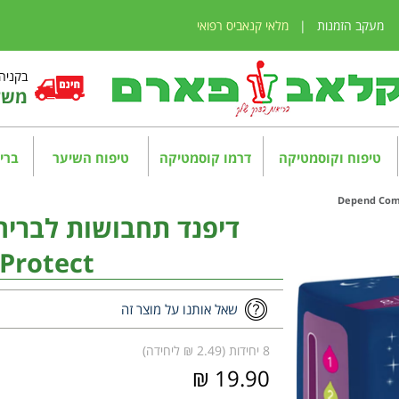
מעקב הזמנות
|
מלאי קנאביס רפואי
בקניה מע
משלו
טיפוח וקוסמטיקה
דרמו קוסמטיקה
טיפוח השיער
בריא
Protect
שאל אותנו על מוצר זה
8 יחידות (2.49 ₪ ליחידה)
19.90 ₪