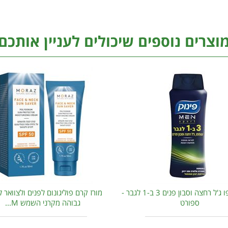
וצרים נוספים שיכולים לעניין אותכם
פינוק שמפו ג'ל רחצה וסבון פנים 3 ב-1 לגבר -
מורז קרם פוליגונום לפנים ולצוואר 
ספורט
גבוהה מקרני השמש M...