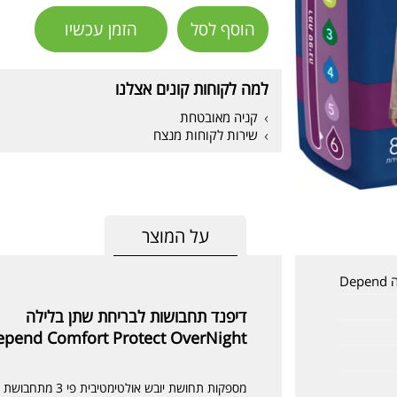
הוסף לסל
הזמן עכשיו
למה לקוחות קונים אצלנו
קניה מאובטחת
שירות לקוחות מנצח
על המוצר
D
דיפנד תחבושות לבריחת שתן בלילה
epend Comfort Protect OverNight
מספקות תחושת יובש