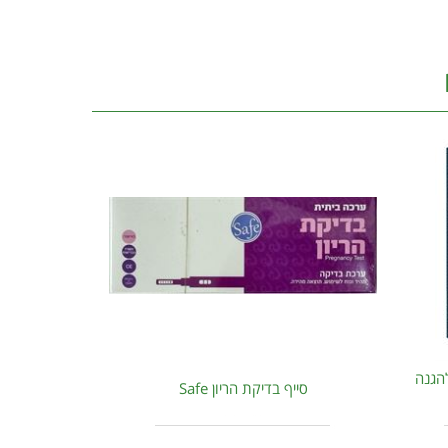
להגנה
סייף בדיקת הריון Safe