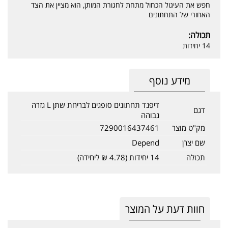
חפש את העיגול הכחול מתחת לחגורת המותן, הוא מציין את הצד
האחורי של התחתונים
תכולה:
14 יחידות
מידע נוסף
דיפנד תחתונים סופגים לבריחת שתן L גזרה
דגם
גבוהה
מק"ט מוצר
7290016437461
שם יצרן
Depend
תכולה
14 יחידות (4.78 ₪ ליחידה)
חוות דעת על המוצר