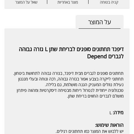
קניה בטוחה
מוצר באחריות
שאל על המוצר
על המוצר
דיפנד תחתונים סופגים לבריחת שתן L גזרה גבוהה
לגברים Depend
תחתונים סופגים לגברים מבית דיפנד, בגזרה גבוהה לתחושת ביטחון.
תחתוני לייקרה בצבע אפור בגזרה גבוהה, רכה ונוחה ובעלי מנגנון
נעילת נוזלים המעניק הגנה מושלמת, גם בלילה.
טכנולוגיה ייחודית לנטרול ריחות מבטיחה דיסקרטיות ומהווה פיתרון
מושלם לגברים החווים בריחת שתן.
מידה:
L
הוראות שימוש:
יש ללבוש את המוצר כמו תחתונים רגילים.