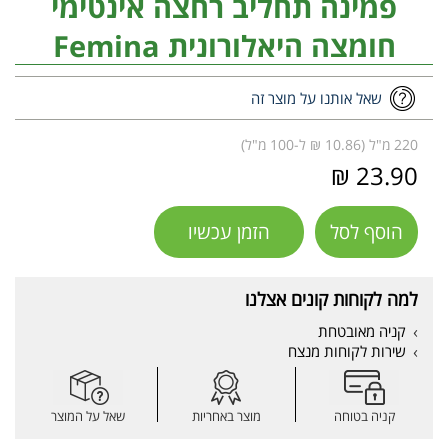
פמינה תחליב רחצה אינטימי
חומצה היאלורונית Femina
שאל אותנו על מוצר זה
220 מ"ל (10.86 ₪ ל-100 מ"ל)
23.90 ₪
הוסף לסל
הזמן עכשיו
למה לקוחות קונים אצלנו
קניה מאובטחת
שירות לקוחות מנצח
קניה בטוחה
מוצר באחריות
שאל על המוצר