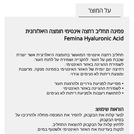
על המוצר
פמינה תחליב רחצה אינטימי חומצה היאלורונית
Femina Hyaluronic Acid
תחליב רחצה אינטימי המועשר בחומצה היאלרונית אשר יוצרת
שכבת מגן על העור. להקנייה ושמירה על לחות העור.
לשמירת ההגיינה באזור האינטימי.
רחיצה יום יומית של האזור האינטימי בפמינה מנקה, מרעננת
ומונעת ריחות לא נעימים וגירוי.
• מסייעת למניעת גירויים ולהרגעת העור
• לשמירת ההגיינה באזור האינטימי
• לתחושת רעננות ולמניעת ריחות לא נעימים
הוראות שימוש:
לנער קלות את הבקבוק, להסיר את המכסה-מתלה ולהרכיבו על
בסיס הבקבוק.
ללחוץ קלות על הבקבוק להוצאת התחליב.
לנקות בעדינות את האזור האינטימי ולשטוף במים.