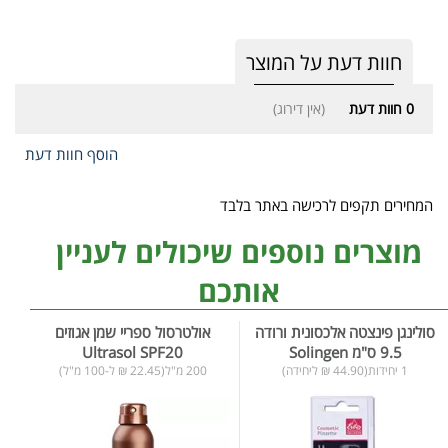
חוות דעת על המוצר
0
חוות דעת
(אין דירוג)
הוסף חוות דעת
המחירים תקפים לרכישה באתר בלבד
מוצרים נוספים שיכולים לעניין
אותכם
סולינגן פינצטה אלכסונית ורודה
אולטרסול ספריי שמן אגוזים
9.5 ס"מ Solingen
Ultrasol SPF20
1 יחידות(44.90 ₪ ליחידה)
200 מ"ל(22.45 ₪ ל-100 מ"ל)