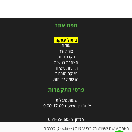
מפת אתר
ביטול עסקה
אודות
צור קשר
תקנון חנות
הצהרת נגישות
מדיניות משלוח
מעקב הזמנות
הרשמת לקוחות
פרטי התקשרות
שעות פעילות:
א'-ה' בין השעות 10:00-17:00
טלפון:
פקס: 09-8666832
האתר עושה שימוש בקובצי עוגיות (Cookies) לצרכים