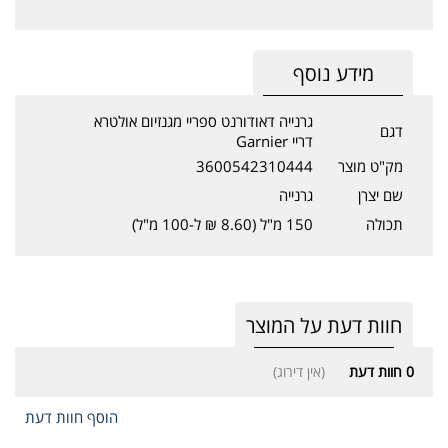
מידע נוסף
גרנייה דאודורנט ספריי מגנזיום אולטרא
דגם
דריי Garnier
מק"ט מוצר
3600542310444
שם יצרן
גרנייה
תכולה
150 מ"ל (8.60 ₪ ל-100 מ"ל)
חוות דעת על המוצר
0
חוות דעת
(אין דירוג)
הוסף חוות דעת