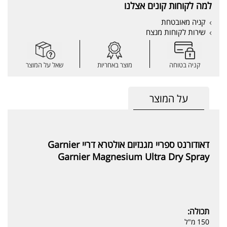
למה לקוחות קונים אצלנו
קניה מאובטחת
שירות לקוחות מנצח
קניה בטוחה
מוצר באחריות
שאל על המוצר
על המוצר
דאודורנט ספריי מגנזיום אולטרא דריי Garnier
Garnier Magnesium Ultra Dry Spray
תכולה:
150 מ"ל