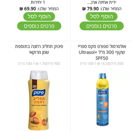
ידית אחיזה ארג...
1 יחידות
המחיר שלנו:
79.90
₪
המחיר שלנו:
69.90
₪
הוסף לסל
הוסף לסל
פרטים נוספים
פרטים נוספים
אולטרסול ספורט מקס ספריי
פינוק תחליב רחצה בתוספת
שקוף 300 מ"ל +Ultrasol
שמן מרוקאי
SPF50
300 מ"ל(16.30 ₪ ל-100 מ"ל)
700 מ"ל(1.70 ₪ ל-100 מ"ל)