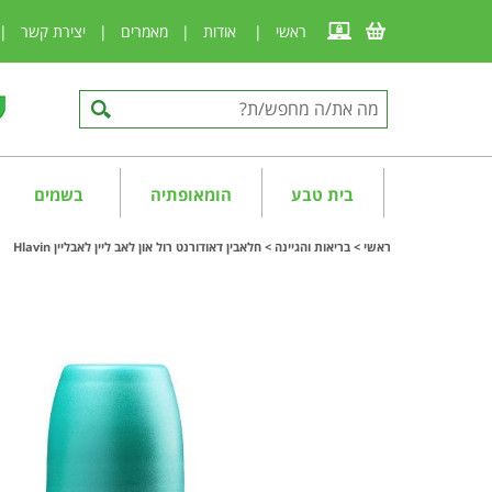
ראשי
|
אודות
|
מאמרים
|
יצירת קשר
|
בית טבע
הומאופתיה
בשמים
ראשי
>
בריאות והגיינה
>
חלאבין דאודורנט רול און לאב ליין לאבליין Hlavin