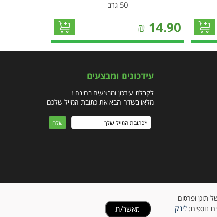
50 גרם
₪
14.90
עידכונים ומבצעים
לקבלת עידכון ומבצעים בחינם !
מלאו בשדה הבא את כתובת המייל שלכם
ישית של תוכן ופרסום
לינק
מאשר/ת
ים נוספים: