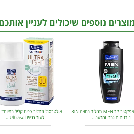
וצרים נוספים שיכולים לעניין אותכם
ד"ר פישר אפקטיב קר MEN תחליב רחצה 3IN
אולטרסול תחליב פנים קליל במיוחד פ
1 בניחוח גברי ומרענ...
לעור רגיש Ultrasol...