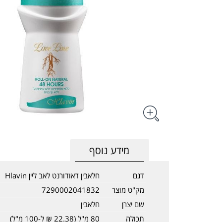
מידע נוסף
דגם
חלאבין דאודורנט לאב ליין Hlavin
מק"ט מוצר
7290002041832
שם יצרן
חלאבין
תכולה
80 מ"ל (22.38 ₪ ל-100 מ"ל)