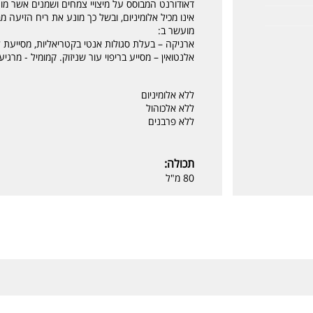
דאודורנט המבוסס על מיצויי צמחים ושמנים אשר מונע ביעי
אינו מכיל אלומיניום, ובשל כך מונע את ריח הזיעה מ
מועשר ב:
ארניקה – בעלת סגולות אנטי בקטריאליות, מסייעת ל
אלנטואין – מסייע בריפוי עור שניזוק. קמומיל - מרגי
ללא אלומיניום
ללא אלכוהול
ללא פרבנים
תכולה:
80 מ"ל