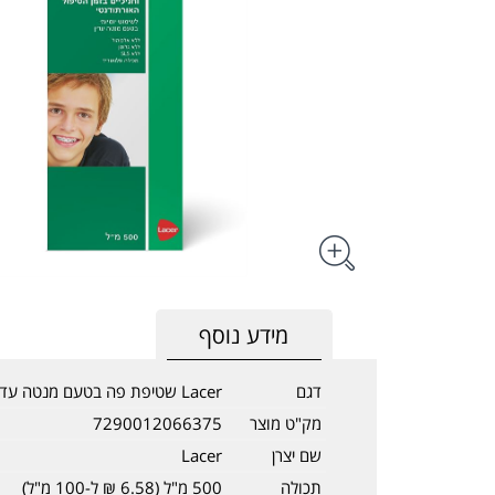
מידע נוסף
דגם
Lacer שטיפת פה בטעם מנטה עדיין 500מ"ל
מק"ט מוצר
7290012066375
שם יצרן
Lacer
תכולה
500 מ"ל (6.58 ₪ ל-100 מ"ל)