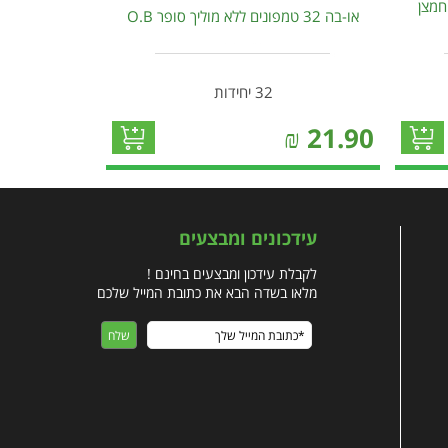
חמצן
או-בה 32 טמפונים ללא מוליך סופר O.B
32 יחידות
₪
21.90
עידכונים ומבצעים
לקבלת עידכון ומבצעים בחינם !
מלאו בשדה הבא את כתובת המייל שלכם