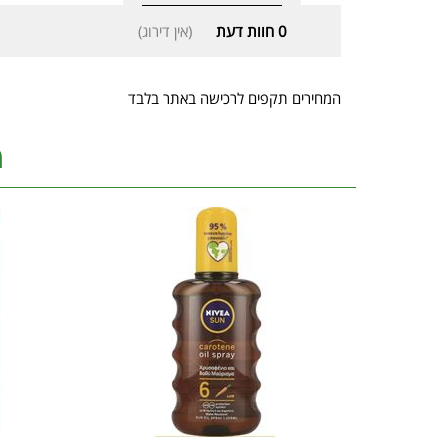
0
חוות דעת
(אין דירוג)
המחירים תקפים לרכישה באתר בלבד
מ