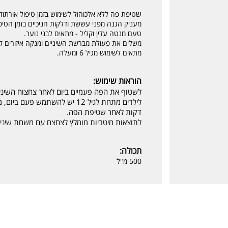
ש
טיפת פה ללא אלכוהול לשימוש בזמן טיפול אורתודנ
מעניק הגנה מפני עששת ודלקות חניכיים בזמן הטיפו
טעם מנטה עדין וקליל - מתאים לבני נוער.
משלים את פעולת מברשת השיניים ומנקה איזורים 
מתאים לשימוש מגיל 6 ומעלה.
הוראות שימוש:
לשטוף את הפה פעמיים ביום לאחר צחצוח השיניים ב- 10 מ"ל אורתו לאסר ל
דקות לאחר שטיפת הפה.
לתוצאות מיטביות מומלץ לצחצח עם משחת שיניים
תכולה:
500 מ"ל