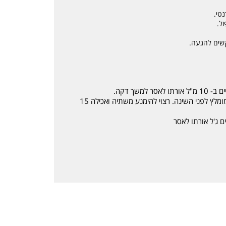
טי.
ל.
קשים להגעה.
משך דקה.
לילדים מתחת לגיל 12 יש להשתמש פעם ביום, מומלץ לפני השינה. רצוי להימנע משתיה ואכילה 15
 ג'ל אורתו לאסר