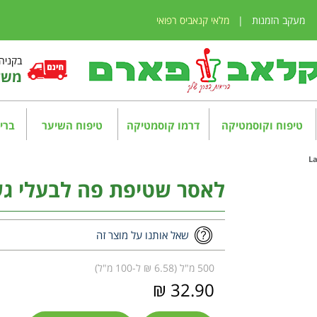
מעקב הזמנות
|
מלאי קנאביס רפואי
בקניה מע
משלו
טיפוח וקוסמטיקה
דרמו קוסמטיקה
טיפוח השיער
בריא
לאסר שטיפת פה לבעלי גשר בשיניים
שאל אותנו על מוצר זה
500 מ"ל (6.58 ₪ ל-100 מ"ל)
32.90 ₪