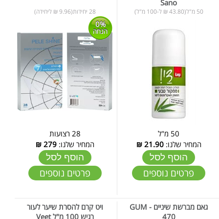
Sano
50 מ"ל(43.80 ₪ ל-100 מ"ל)
28 יחידות(9.96 ₪ ליחידה)
0%
הנחה
50 מ"ל
28 רצועות
המחיר שלנו:
21.90
₪
המחיר שלנו:
279
₪
הוסף לסל
הוסף לסל
פרטים נוספים
פרטים נוספים
גאם מברשת שיניים - GUM
ויט קרם להסרת שיער לעור
470
רגיש 100 מ"ל Veet