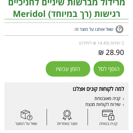
מרידול מברשות שיניים לחניכיים
רגישות (רך במיוחד) Meridol
שאל אותנו על מוצר זה
2 יחידות (14.45 ₪ ליחידה)
28.90 ₪
הוסף לסל
הזמן עכשיו
למה לקוחות קונים אצלנו
קניה מאובטחת
שירות לקוחות מנצח
קניה בטוחה
מוצר באחריות
שאל על המוצר