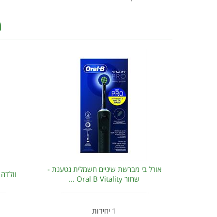
מ
אורל בי מברשת שיניים חשמלית נטענת -
וולדה ד
שחור Oral B Vitality ...
1 יחידות