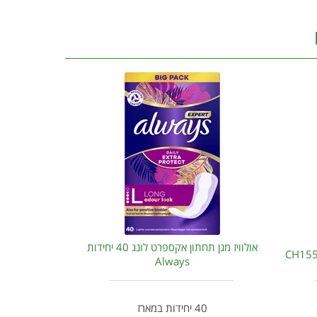
אולוויז מגן תחתון אקספרט לונג 40 יחידות
Always
40 יחידות במארז