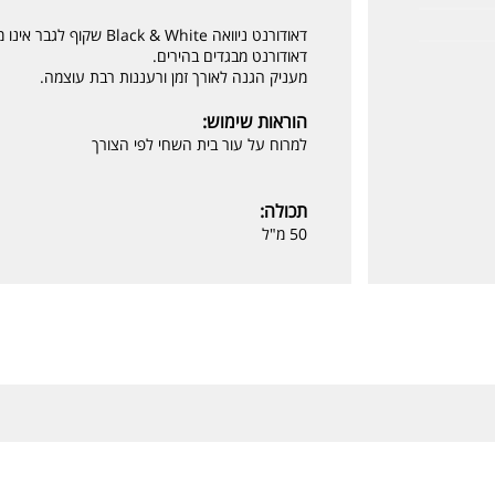
דאודורנט ניוואה k & White
דאודורנט מבגדים בהירים.
מעניק הגנה לאורך זמן ורעננות רבת עוצמה.
הוראות שימוש:
למרוח על עור בית השחי לפי הצורך
תכולה:
50 מ"ל