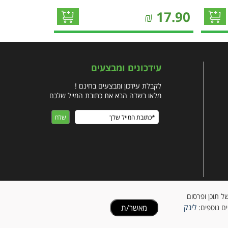
₪
17.90
עידכונים ומבצעים
לקבלת עידכון ומבצעים בחינם !
מלאו בשדה הבא את כתובת המייל שלכם
ישית של תוכן ופרסום
לינק
מאשר/ת
ים נוספים:
הזכויות שמורות לבעלי האתר | האתר נבנה על ידי סטארויזין בניית אתרים