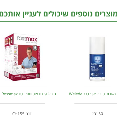
וצרים נוספים שיכולים לעניין אותכם
אודורנט רול און לגבר Weleda
מד לחץ דם אוטומטי דגם CH155 Rossmax
50 מ"ל
דגם CH155