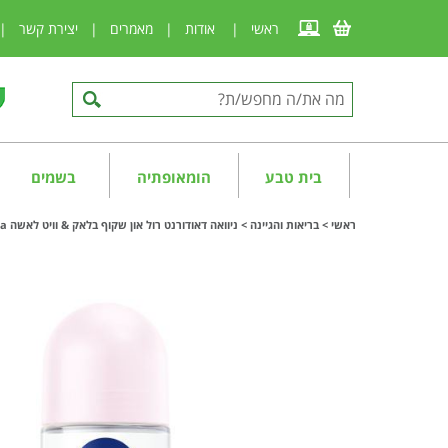
ראשי
|
אודות
|
מאמרים
|
יצירת קשר
|
בית טבע
הומאופתיה
בשמים
ראשי
>
בריאות והגיינה
>
ניוואה דאודורנט רול און שקוף בלאק & וויט לאשה Nivea