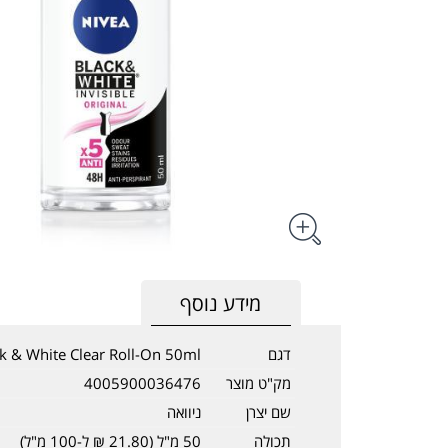
מידע נוסף
דגם
k & White Clear Roll-On 50ml
מק"ט מוצר
4005900036476
שם יצרן
ניוואה
תכולה
50 מ"ל (21.80 ₪ ל-100 מ"ל)