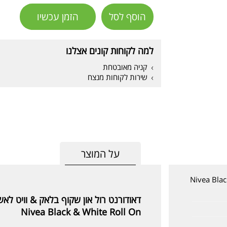
הוסף לסל
הזמן עכשיו
למה לקוחות קונים אצלנו
קניה מאובטחת
שירות לקוחות מנצח
על המוצר
Nivea Blac
דאודורנט רול און שקוף בלאק & וויט לאשה
Nivea Black & White Roll On