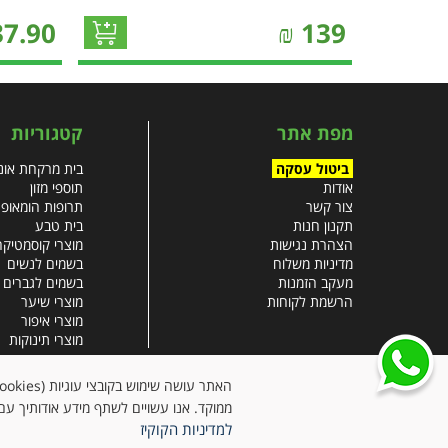
37.90
₪
139
מפת אתר
קטגוריות
ביטול עסקה
בית מרקחת אונל
אודות
תוספי מזון
צור קשר
תרופות הומאופ
תקנון חנות
בית טבע
הצהרת נגישות
מוצרי קוסמטיקה
מדיניות משלוח
בשמים לנשים
מעקב הזמנות
בשמים לגברים
הרשמת לקוחות
מוצרי שיער
מוצרי איפור
מוצרי תינוקות
צבעי שיער
עזרים רפואיים
ממוקד. אנו עשויים לשתף מידע אודותיך עם 
למדיניות הקוקיז