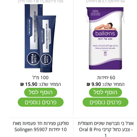
60 יחידות(0.17 ₪ ליחידה)
100 מ"ל(15.90 ₪ ל-100 מ"ל)
60 יחידות
100 מ"ל
המחיר שלנו:
9.90
₪
המחיר שלנו:
15.90
₪
הוסף לסל
הוסף לסל
פרטים נוספים
פרטים נוספים
אורל בי מברשת שיניים חשמלית
סולינגן פצירות חד פעמיות מארז
- צבע כחול קריבי Oral B Pro
10 יחידות 95907 Solingen
1