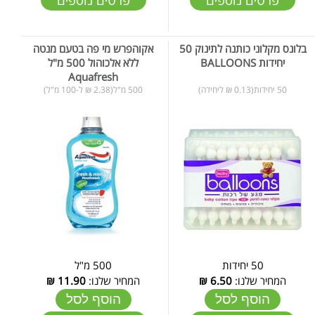
בלונס מקלוני כותנה לתינוק 50
אקוהפרש מי פה בטעם מנטה
יחידות BALLOONS
ללא אלכוהול 500 מ"ל
Aquafresh
50 יחידות(0.13 ₪ ליחידה)
500 מ"ל(2.38 ₪ ל-100 מ"ל)
50 יחידות
500 מ"ל
המחיר שלנו:
6.50
₪
המחיר שלנו:
11.90
₪
הוסף לסל
הוסף לסל