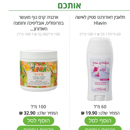
אותכם
חלאבין דאודורנט סטיק לאישה
ארגניה קרם גוף מועשר
Hlavin
בפרופוליס, אובליפיכה וחומצה
היאלורונ...
60 מ"ל(33.17 ₪ ל-100 מ"ל)
100 מ"ל(32.90 ₪ ל-100 מ"ל)
60 מ"ל
100 מ"ל
המחיר שלנו:
19.90
₪
המחיר שלנו:
32.90
₪
הוסף לסל
הוסף לסל
פרטים נוספים
פרטים נוספים