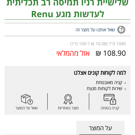
שלישיית רניו תמיסה רב תכליתית
לעדשות מגע Renu
שאל אותנו על מוצר זה
1080 מ"ל (10.08 ₪ ל-100 מ"ל)
108.90 ₪
אזל מהמלאי
למה לקוחות קונים אצלנו
קניה מאובטחת
שירות לקוחות מנצח
קניה בטוחה
מוצר באחריות
שאל על המוצר
על המוצר