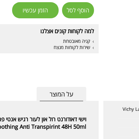
הוסף לסל
הזמן עכשיו
למה לקוחות קונים אצלנו
קניה מאובטחת
שירות לקוחות מנצח
על המוצר
Vichy L
וישי דאודורנט רול און לעור רגיש אנטי פרספירנט 48 
oothing Anti Transpirint 48H 50ml