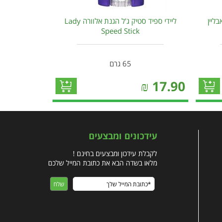
בליין
ליידי ספיד סטיק ג'ל הגנת אלוורה Lady
Speed Stick
65 גרם
₪
17.90
עידכונים ומבצעים
לקבלת עידכון ומבצעים בחינם !
מלאו בשדה הבא את כתובת המייל שלכם