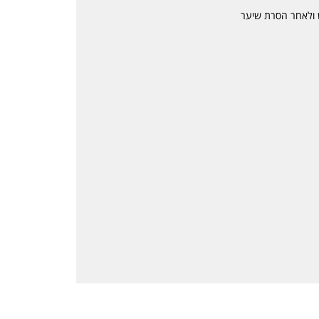
ש ולאחר הסרת שיער