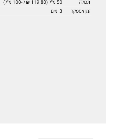
תכולה
50 מ"ל (119.80 ₪ ל-100 מ"ל)
זמן אספקה
3 ימים