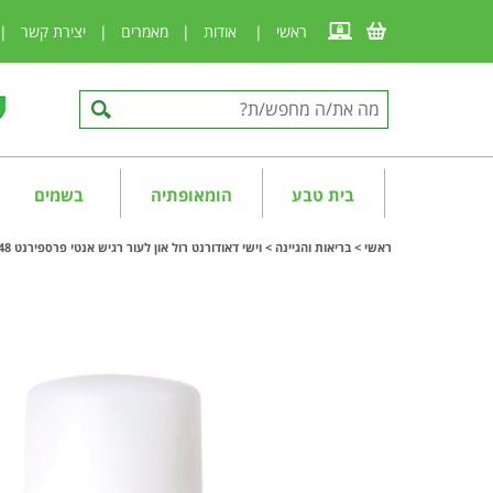
ראשי
|
אודות
|
מאמרים
|
יצירת קשר
|
בית טבע
הומאופתיה
בשמים
ראשי
>
בריאות והגיינה
>
וישי דאודורנט רול און לעור רגיש אנטי פרספירנט 48 שעות Vichy