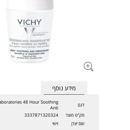
מידע נוסף
aboratories 48 Hour Soothing
דגם
Anti
מק"ט מוצר
3337871320324
שם יצרן
וישי