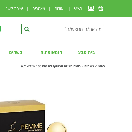
ראשי
|
אודות
|
מאמרים
|
יצירת קשר
|
בית טבע
הומאופתיה
בשמים
ראשי
>
בשמים
>
בושם לאשה ארמאף לה פים 100 מ"ל א.ד.פ