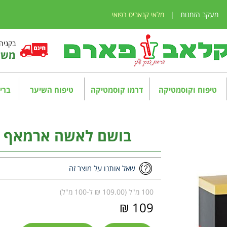
מעקב הזמנות
|
מלאי קנאביס רפואי
בקניה מע
משלו
טיפוח וקוסמטיקה
דרמו קוסמטיקה
טיפוח השיער
בריא
בושם לאשה ארמאף לה פים 100 
שאל אותנו על מוצר זה
100 מ"ל (109.00 ₪ ל-100 מ"ל)
109 ₪