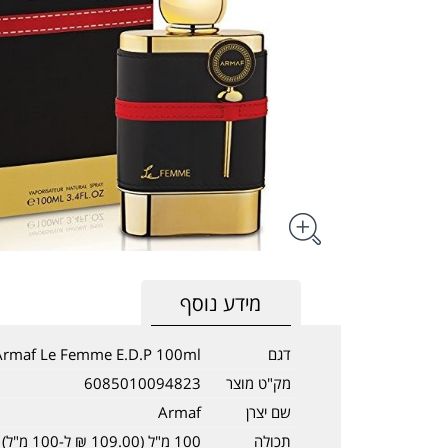
מידע נוסף
דגם
Armaf Le Femme E.D.P 100ml
מק"ט מוצר
6085010094823
שם יצרן
Armaf
תכולה
100 מ"ל (109.00 ₪ ל-100 מ"ל)