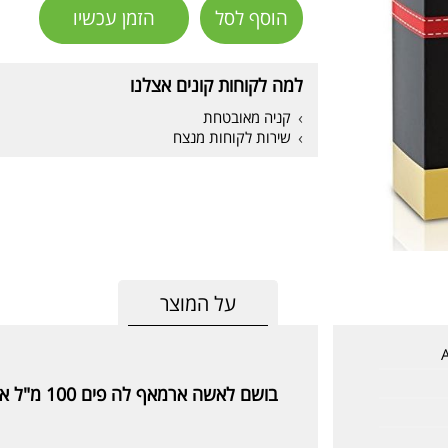
הוסף לסל
הזמן עכשיו
למה לקוחות קונים אצלנו
קניה מאובטחת
שירות לקוחות מנצח
על המוצר
בושם לאשה ארמאף לה פים 100 מ"ל א.ד.פ Armaf Le Femme 100ml E.D.P