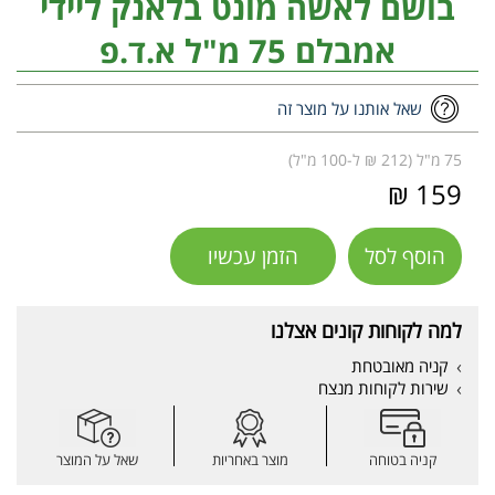
בושם לאשה מונט בלאנק ליידי
אמבלם 75 מ"ל א.ד.פ
שאל אותנו על מוצר זה
75 מ"ל (212 ₪ ל-100 מ"ל)
159 ₪
הוסף לסל
הזמן עכשיו
למה לקוחות קונים אצלנו
קניה מאובטחת
שירות לקוחות מנצח
קניה בטוחה
מוצר באחריות
שאל על המוצר