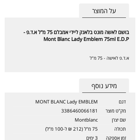
על המוצר
בושם לאשה מונט בלאנק ליידי אמבלם 75 מ"ל א.ד.פ -
Mont Blanc Lady Emblem 75ml E.D.P
א.ד.פ לאישה - 75 מ"ל
מידע נוסף
דגם
MONT BLANC Lady EMBLEM
מק"ט מוצר
3386460066181
שם יצרן
Montblanc
תכולה
75 מ"ל (212 ₪ ל-100 מ"ל)
זמן אספקה
3 ימים