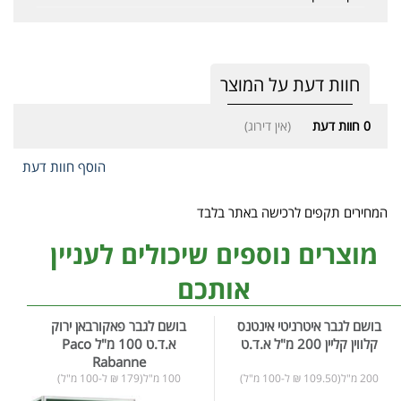
חוות דעת על המוצר
0
חוות דעת
(אין דירוג)
הוסף חוות דעת
המחירים תקפים לרכישה באתר בלבד
מוצרים נוספים שיכולים לעניין
אותכם
בושם לגבר איטרניטי אינטנס
בושם לגבר פאקורבאן ירוק
קלווין קליין 200 מ"ל א.ד.ט
א.ד.ט 100 מ"ל Paco
Rabanne
200 מ"ל(109.50 ₪ ל-100 מ"ל)
100 מ"ל(179 ₪ ל-100 מ"ל)