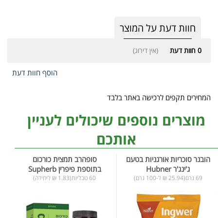
חוות דעת על המוצר
0
חוות דעת
(אין דירוג)
הוסף חוות דעת
המחירים תקפים לרכישה באתר בלבד
מוצרים נוספים שיכולים לעניין
אותכם
הובנר סוכריות אורגניות בטעם
סופהרב תמצית כורכום
ג'ינג'ר Hubner
בתוספת פיפרין Supherb
69 גרם(25.94 ₪ ל-100 גרם)
60 טבליות(1.83 ₪ ליחידה)