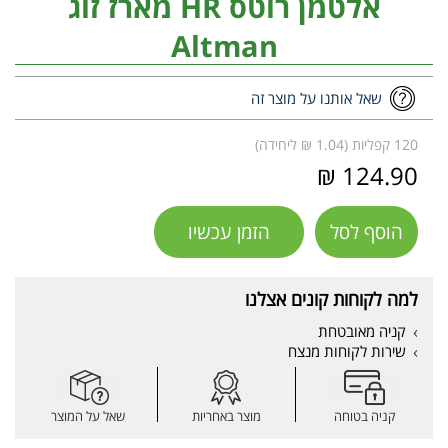
אלטמן רוטס HR מארז זוג
Altman
שאל אותנו על מוצר זה
120 קפליות (1.04 ₪ ליחידה)
124.90 ₪
הוסף לסל
הזמן עכשיו
למה לקוחות קונים אצלנו
קניה מאובטחת
שירות לקוחות מנצח
קניה בטוחה
מוצר באחריות
שאל על המוצר