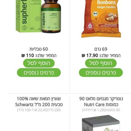
69 גרם
60 טבליות
המחיר שלנו:
17.90
₪
המחיר שלנו:
110
₪
הוסף לסל
הוסף לסל
פרטים נוספים
פרטים נוספים
נוטריקר מגנזיום מלאט 90
שוורץ חמאת שיאה 100%
כמוסות Nutri Care
טבעית 200 מ"ל Schwartz
90 כמוסות(1.28 ₪ ליחידה)
200 מ"ל(22.45 ₪ ל-100 מ"ל)