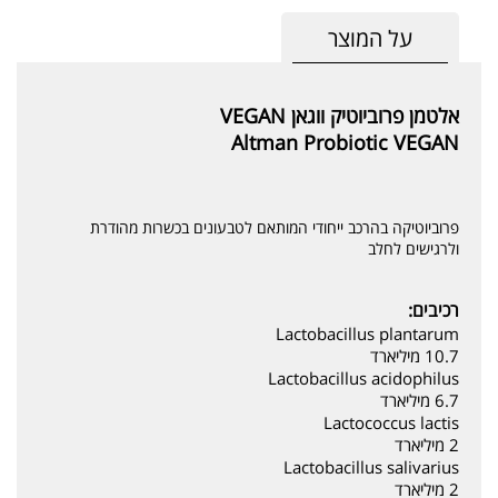
על המוצר
אלטמן פרוביוטיק ווגאן VEGAN
Altman Probiotic VEGAN
פרוביוטיקה בהרכב ייחודי המותאם לטבעונים בכשרות מהודרת
ולרגישים לחלב
רכיבים:
Lactobacillus plantarum‏
10.7 מיליארד
Lactobacillus acidophilus‏
6.7 מיליארד
Lactococcus lactis‏
2 מיליארד
Lactobacillus salivarius‏
2 מיליארד