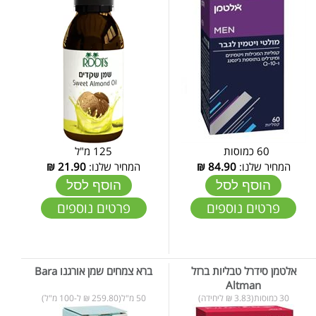
60 כמוסות
125 מ"ל
המחיר שלנו:
84.90
₪
המחיר שלנו:
21.90
₪
הוסף לסל
הוסף לסל
פרטים נוספים
פרטים נוספים
אלטמן סידרל טבליות ברזל
ברא צמחים שמן אורגנו Bara
Altman
30 כמוסות(3.83 ₪ ליחידה)
50 מ"ל(259.80 ₪ ל-100 מ"ל)