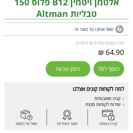
אלטמן ויטמין B12 פלוס 150
טבליות Altman
שאל אותנו על מוצר זה
150 כמוסות (0.43 ₪ ליחידה)
64.90 ₪
הוסף לסל
הזמן עכשיו
למה לקוחות קונים אצלנו
קניה מאובטחת
שירות לקוחות מנצח
קניה בטוחה
מוצר באחריות
שאל על המוצר