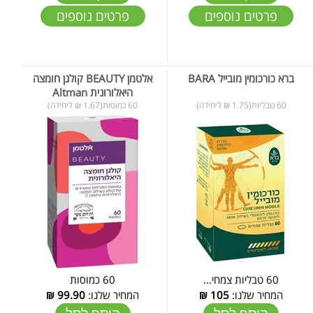
פרטים נוספים
פרטים נוספים
ברא כורכומין מובייל BARA
אלטמן BEAUTY קולגן חומצה
היאלורונית Altman
60 טבליות(1.75 ₪ ליחידה)
60 כמוסות(1.67 ₪ ליחידה)
60 טבליות צמחי...
60 כמוסות
המחיר שלנו:
105
₪
המחיר שלנו:
99.90
₪