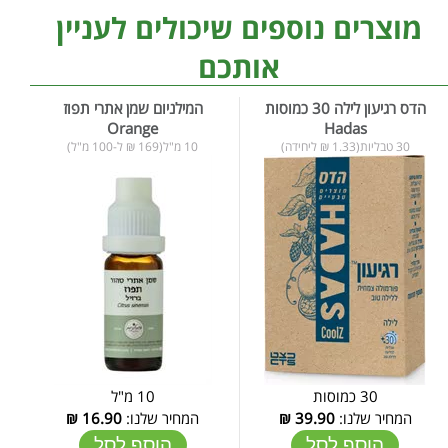
מוצרים נוספים שיכולים לעניין
אותכם
הדס רגיעון לילה 30 כמוסות
המילניום שמן אתרי תפוז
Orange
Hadas
30 טבליות(1.33 ₪ ליחידה)
10 מ"ל(169 ₪ ל-100 מ"ל)
30 כמוסות
10 מ"ל
המחיר שלנו:
39.90
₪
המחיר שלנו:
16.90
₪
הוסף לסל
הוסף לסל