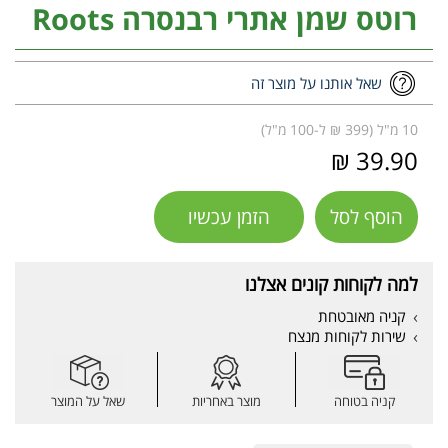
רוטס שמן אתרי רבנסרה Roots
שאל אותנו על מוצר זה
10 מ"ל (399 ₪ ל-100 מ"ל)
39.90 ₪
הוסף לסל
הזמן עכשיו
למה לקוחות קונים אצלנו
קניה מאובטחת
שירות לקוחות מנצח
קניה בטוחה
מוצר באחריות
שאל על המוצר