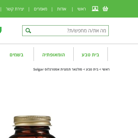
ראשי
|
אודות
|
מאמרים
|
יצירת קשר
|
בית טבע
הומאופתיה
בשמים
ראשי
>
בית טבע
>
סולגאר תמצית אסטרגלוס Solgar