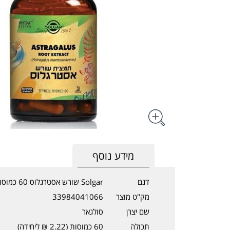
מידע נוסף
דגם
Solgar שורש אסטרגלוס 60 כמוסות
מק"ט מוצר
33984041066
שם יצרן
סולגאר
תכולה
60 כמוסות (2.22 ₪ ליחידה)