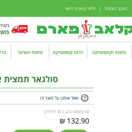
מעקב הזמנות
|
מלאי קנאביס רפואי
בקניה מע
משלו
טיפוח וקוסמטיקה
דרמו קוסמטיקה
טיפוח השיער
בריא
סולגאר תמצית אסטר
שאל אותנו על מוצר זה
60 כמוסות (2.22 ₪ ליחידה)
132.90 ₪