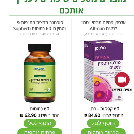
אותכם
אלטמן פמינה מולטי ויטמין
סופהרב תמצית חמוציות &
לנשים Altman
ויטמין סי 60 כמוסות Supherb
60 קפליות(1.42 ₪ ליחידה)
60 כמוסות(1.05 ₪ ליחידה)
60 קפליות - בת...
60 כמוסות
המחיר שלנו:
84.90
₪
המחיר שלנו:
62.90
₪
הוסף לסל
הוסף לסל
פרטים נוספים
פרטים נוספים