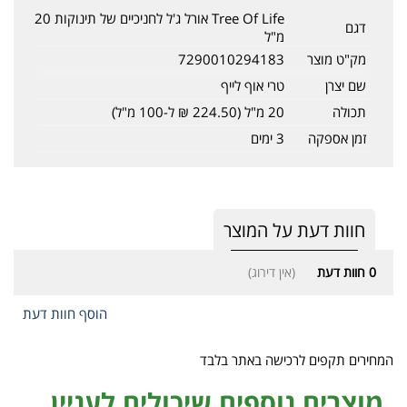
Tree Of Life אורל ג'ל לחניכיים של תינוקות 20
דגם
מ"ל
מק"ט מוצר
7290010294183
שם יצרן
טרי אוף לייף
תכולה
20 מ"ל (224.50 ₪ ל-100 מ"ל)
זמן אספקה
3 ימים
חוות דעת על המוצר
0
חוות דעת
(אין דירוג)
הוסף חוות דעת
המחירים תקפים לרכישה באתר בלבד
מוצרים נוספים שיכולים לעניין