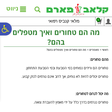
לתפריט
לתוכן
לתפריט
אתר
המרכזי
נגישות
ניווט
0
מלאי קנביס רפואי
פ
מה הם טחורים ואיך מטפלים
בהם?
סר
ראשי
>
מאמרים
>
מה הם טחורים ואיך מטפלים בהם?
נג
מהם טחורים:
טחורים הם ורידים נפוחים בפי הטבעת ובפי הטבעת התחתון.
טחורים יכולים להיות לא נוחים, אך לרוב אינם גורמים לנזק קבוע.
מה יכול לגרום לטחורים:
טחורים נגרמים בדרך כלל על ידי מאמץ להעברת צואה.