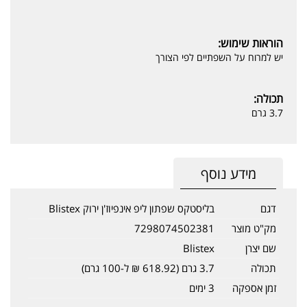
הוראות שימוש:
יש למרוח על השפתיים לפי הצורך
תכולה:
3.7 גרם
מידע נוסף
דגם
בליסטקס שפתון ליפ אינפיוז'ן ירוק Blistex
מק"ט מוצר
7298074502381
שם יצרן
Blistex
תכולה
3.7 גרם (618.92 ₪ ל-100 גרם)
זמן אספקה
3 ימים