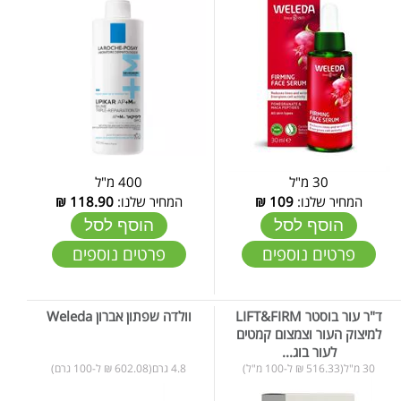
30 מ"ל
400 מ"ל
המחיר שלנו:
109
₪
המחיר שלנו:
118.90
₪
הוסף לסל
הוסף לסל
פרטים נוספים
פרטים נוספים
ד"ר עור בוסטר LIFT&FIRM
וולדה שפתון אברון Weleda
למיצוק העור וצמצום קמטים
לעור בוג...
30 מ"ל(516.33 ₪ ל-100 מ"ל)
4.8 גרם(602.08 ₪ ל-100 גרם)