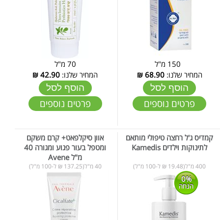
150 מ"ל
70 מ"ל
המחיר שלנו:
68.90
₪
המחיר שלנו:
42.90
₪
הוסף לסל
הוסף לסל
פרטים נוספים
פרטים נוספים
קמדיס ג'ל רחצה טיפולי מותאם
אוון סיקלפאט+ קרם משקם
לתינוקות וילדים Kamedis
ומטפל בעור פגוע ומגורה 40
מ"ל Avene
400 מ"ל(19.48 ₪ ל-100 מ"ל)
40 מ"ל(137.25 ₪ ל-100 מ"ל)
0%
הנחה