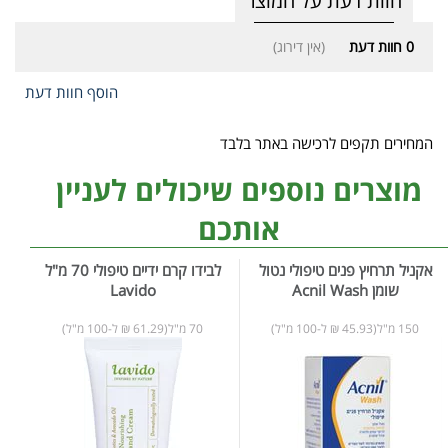
חוות דעת על המוצר
0
חוות דעת
(אין דירוג)
הוסף חוות דעת
המחירים תקפים לרכישה באתר בלבד
מוצרים נוספים שיכולים לעניין
אותכם
אקניל תרחיץ פנים טיפולי נטול
לבידו קרם ידיים טיפולי 70 מ"ל
שומן Acnil Wash
Lavido
150 מ"ל(45.93 ₪ ל-100 מ"ל)
70 מ"ל(61.29 ₪ ל-100 מ"ל)