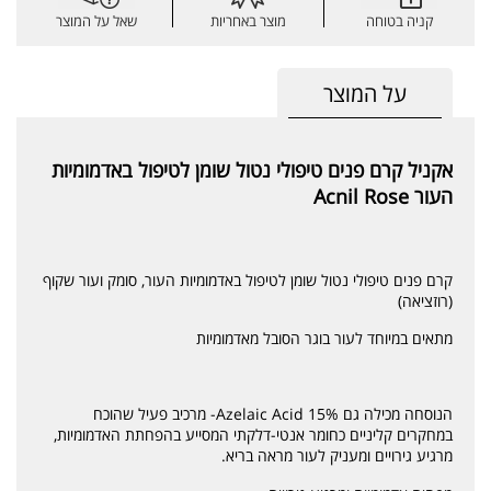
קניה בטוחה
מוצר באחריות
שאל על המוצר
על המוצר
אקניל קרם פנים טיפולי נטול שומן לטיפול באדמומיות
העור Acnil Rose
קרם פנים טיפולי נטול שומן לטיפול באדמומיות העור, סומק ועור שקוף
(רוזציאה)
מתאים במיוחד לעור בוגר הסובל מאדמומיות
הנוסחה מכילה גם Azelaic Acid 15%- מרכיב פעיל שהוכח
במחקרים קליניים כחומר אנטי-דלקתי המסייע בהפחתת האדמומיות,
מרגיע גירויים ומעניק לעור מראה בריא.