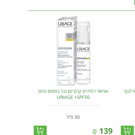
 לגוף
אוריאז' דפידרם קרם יום נגד כתמים כהים
URIAGE +SPF50
30 מ"ל
₪
139