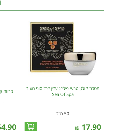
מ
מסכת קולגן טבעי פילינג עדין לכל סוגי העור
סרווה קרם ע
Sea Of Spa
50 מ"ל
64.90
₪
17.90