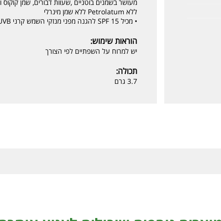
מעושר בשמנים בוטניים ,שעוות דבורים, שמן קוקוס וויטמין E השומרים על לחות
ללא Petrolatum ללא שמן מינרלי
• מכיל SPF 15 להגנה מפני מנזקי השמש קרני UVB
הוראות שימוש:
יש למרוח על השפתיים לפי הצורך
תכולה:
3.7 גרם