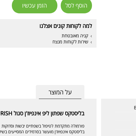
הוסף לסל
הזמן עכשיו
למה לקוחות קונים אצלנו
קניה מאובטחת
שירות לקוחות מנצח
על המוצר
בליסטקס שפתון ליפ אינפיוז'ן סגול Blistex Lip Infusions NOURISH
פורמולה מתקדמת לטיפול בשפתיים יבשות וסדוקות
בליסטקס אינפויוז'ן מועשר בסרמידים המסייעים ב