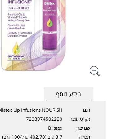
מידע נוסף
דגם
Blistex Lip Infusions NOURISH
מק"ט מוצר
7298074502220
שם יצרן
Blistex
תכולה
3.7 גרם (402.70 ₪ ל-100 גרם)