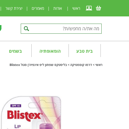
ראשי
|
אודות
|
מאמרים
|
יצירת קשר
|
בית טבע
הומאופתיה
בשמים
ראשי
>
דרמו קוסמטיקה
>
בליסטקס שפתון ליפ אינפיוז'ן סגול Blistex