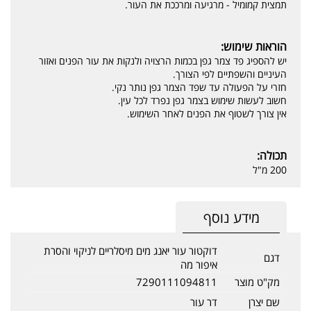
תמצית קמומיל - מרגיעה ומרככת את העור.
הוראות שימוש:
יש להספיג פד צמר גפן בכמות הרצויה ולנקות את עור הפנים ואזור
העיניים והשפתיים לפי הצורך.
חזרי על הפעולה עד שפד הצמר גפן נותר נקי.
חשוב לעשות שימוש בצמר גפן נפרד לכל עין.
אין צורך לשטוף את הפנים לאחר השימוש.
תכולה:
200 מ"ל
מידע נוסף
דוקטור עור יאנג מים מיסלריים לניקוי והסרת
דגם
איפור מה
מק"ט מוצר
7290111094811
שם יצרן
דר עור