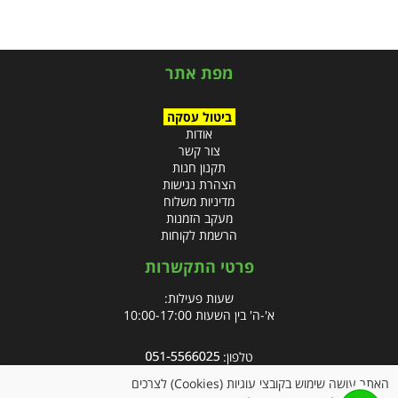
מפת אתר
ביטול עסקה
אודות
צור קשר
תקנון חנות
הצהרת נגישות
מדיניות משלוח
מעקב הזמנות
הרשמת לקוחות
פרטי התקשרות
שעות פעילות:
א'-ה' בין השעות 10:00-17:00
טלפון:
פקס: 09-8666832
האתר עושה שימוש בקובצי עוגיות (Cookies) לצרכים