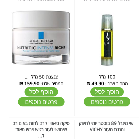
100 מ"ל
צנצנת 50 מ"ל ...
המחיר שלנו:
49.90
₪
המחיר שלנו:
159.90
₪
הוסף לסל
הוסף לסל
פרטים נוספים
פרטים נוספים
וישי מינרל 89 בוסטר יומי לחיזוק
סיקה ביאפין קרם לחות באום רב
והגנת העור VICHY
שימושי לעור רגיש ויבש מאוד
ל...