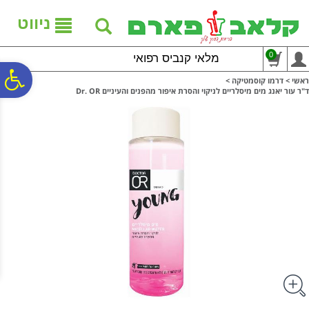
לתפריט
לתוכן
לתפריט
אתר
המרכזי
נגישות
ניווט
0
מלאי קנביס רפואי
פ
ראשי
>
דרמו קוסמטיקה
>
ד"ר עור יאנג מים מיסלריים לניקוי והסרת איפור מהפנים והעיניים Dr. OR
סר
נג