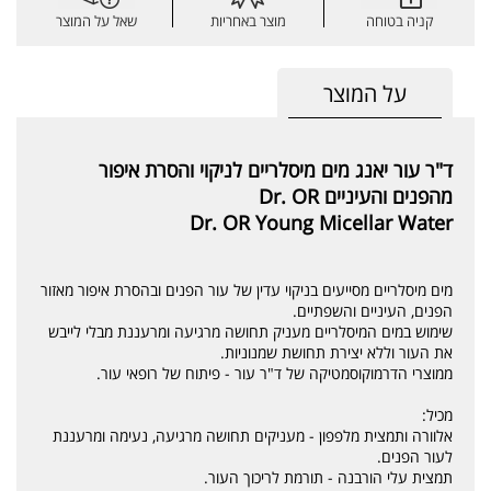
קניה בטוחה
מוצר באחריות
שאל על המוצר
על המוצר
ד"ר עור יאנג מים מיסלריים לניקוי והסרת איפור
מהפנים והעיניים Dr. OR
Dr. OR Young Micellar Water
מים מיסלריים מסייעים בניקוי עדין של עור הפנים ובהסרת איפור מאזור
הפנים, העיניים והשפתיים.
שימוש במים המיסלריים מעניק תחושה מרגיעה ומרעננת מבלי לייבש
את העור וללא יצירת תחושת שמנוניות.
ממוצרי הדרמוקוסמטיקה של ד"ר עור - פיתוח של רופאי עור.
מכיל:
אלוורה ותמצית מלפפון - מעניקים תחושה מרגיעה, נעימה ומרעננת
לעור הפנים.
תמצית עלי הורבנה - תורמת לריכוך העור.