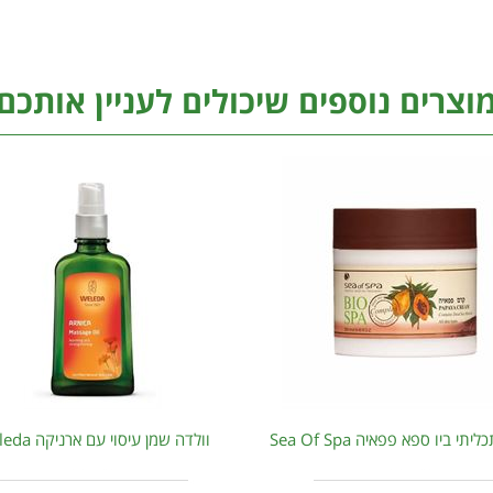
וצרים נוספים שיכולים לעניין אותכם
י ביו ספא פפאיה Sea Of Spa
וולדה שמן עיסוי עם ארניקה Weleda