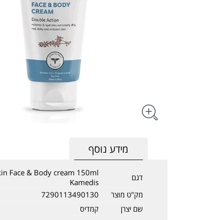
מידע נוסף
kin Face & Body cream 150ml
דגם
Kamedis
מק"ט מוצר
7290113490130
שם יצרן
קמדיס