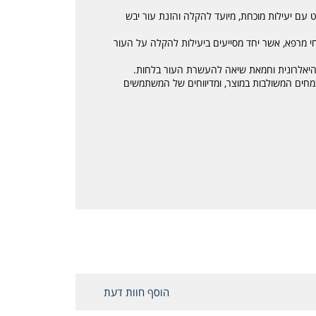
עם יעילות מוכחת, מיועד להקלה והזנת עור יבש
 מרקם עשיר במיוחד ומכיל שילוב של 6 צמחי מרפא, אשר יחד מסייעים ביעילות להקלה על העור
 היאלרונית וחמאת שיאה להעשרת העור בלחות.
מחים המשולבות במוצר, ומדיווחים של המשתמשים
הוסף חוות דעת