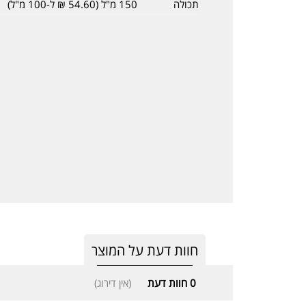
תכולה
150 מ"ל (54.60 ₪ ל-100 מ"ל)
חוות דעת על המוצר
0
חוות דעת
(אין דירוג)