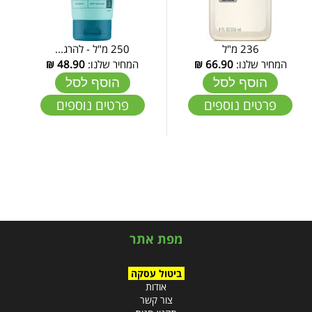
236 מ"ל
250 מ"ל - להרג...
המחיר שלנו:
66.90
₪
המחיר שלנו:
48.90
₪
הוסף לסל
הוסף לסל
פרטים נוספים
פרטים נוספים
מפת אתר
ביטול עסקה
אודות
צור קשר