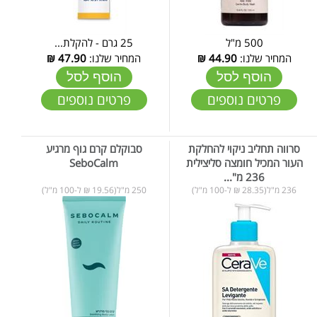
500 מ"ל
25 גרם - להקלת...
המחיר שלנו:
44.90
₪
המחיר שלנו:
47.90
₪
הוסף לסל
הוסף לסל
פרטים נוספים
פרטים נוספים
סרווה תחליב ניקוי להחלקת
סבוקלם קרם גוף מרגיע
העור המכיל חומצה סליצילית
SeboCalm
236 מ"...
236 מ"ל(28.35 ₪ ל-100 מ"ל)
250 מ"ל(19.56 ₪ ל-100 מ"ל)