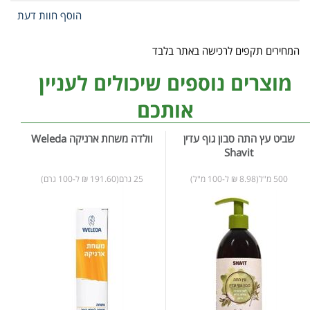
הוסף חוות דעת
המחירים תקפים לרכישה באתר בלבד
מוצרים נוספים שיכולים לעניין
אותכם
שביט עץ התה סבון גוף עדין
וולדה משחת ארניקה Weleda
Shavit
500 מ"ל(8.98 ₪ ל-100 מ"ל)
25 גרם(191.60 ₪ ל-100 גרם)