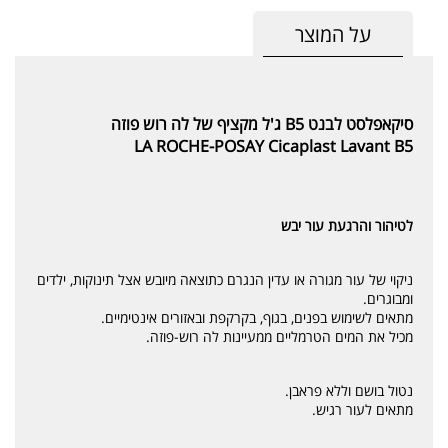
על המוצר
סיקאפלסט לבנט B5 ג'ל מקציף של לה רוש פוזה
LA ROCHE-POSAY
Cicaplast Lavant B5
לטיהור והרגעת עור יבש
ניקוי של עור מגורה או עדין הנגרם כתוצאה מיובש אצל תינוקות, ילדים
ומבוגרים.
מתאים לשימוש בפנים, בגוף, בקרקפת ובאזורים אינטימיים.
מכיל את המים הטרמליים ממעיינות לה רוש-פוזה.
נטול בושם וללא פראבן.
מתאים לעור רגיש.