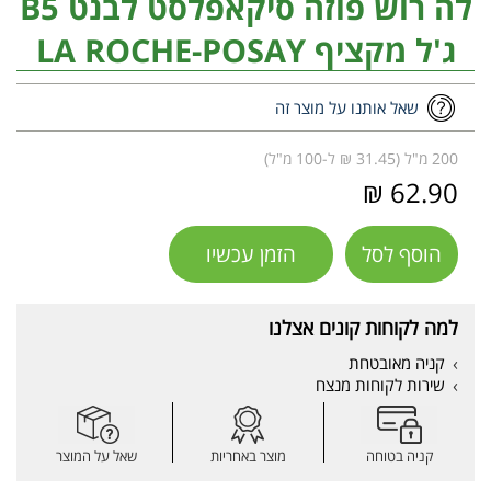
לה רוש פוזה סיקאפלסט לבנט B5
ג'ל מקציף LA ROCHE-POSAY
שאל אותנו על מוצר זה
200 מ"ל (31.45 ₪ ל-100 מ"ל)
62.90 ₪
הוסף לסל
הזמן עכשיו
למה לקוחות קונים אצלנו
קניה מאובטחת
שירות לקוחות מנצח
קניה בטוחה
מוצר באחריות
שאל על המוצר