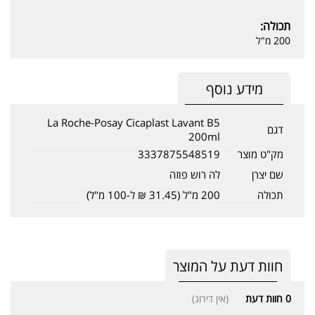
תכולה:
200 מ"ל
מידע נוסף
La Roche-Posay Cicaplast Lavant B5
דגם
200ml
מק"ט מוצר
3337875548519
שם יצרן
לה רוש פוזה
תכולה
200 מ"ל (31.45 ₪ ל-100 מ"ל)
חוות דעת על המוצר
0
חוות דעת
(אין דירוג)