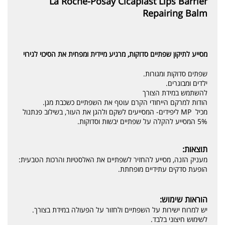
La Roche-Posay Cicaplast Lips Barrier
Repairing Balm
מסייע לתיקון שפתיים סדוקות, מרגיע מיידית ומפחית את הסיכוי לגירוי
שפתים סדוקות ומגורות.
ילדים ומבוגרים.
להשתמש במידת הצורך
הודות למרקם הייחודי הקרם עוטף את השפתיים כשכבת מגן.
מכיל MP ליפידים- המסייעים לשקם ולהגן את העור, בשילוב פנתנול
5% המסייע להקלה על שפתיים יבשות וסדוקות.
תוצאות:
מעניק הזנה, מסייע להחזיר לשפתיים את האלסטיות והרכות הטבעית:
הופעת סדקים עתידיים מופחתת.
הוראות שימוש:
יש למרוח ישירות על השפתיים ולחזור על הפעולה במידת בצורך.
לשימוש חיצוני בלבד.