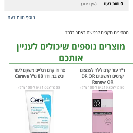
0
חוות דעת
(אין דירוג)
הוסף חוות דעת
המחירים תקפים לרכישה באתר בלבד
מוצרים נוספים שיכולים לעניין
אותכם
ד"ר עור קרם לילה לצמצום
סרווה קרם רגליים משקם לעור
קמטים ראשוניים DR OR
יבש במיוחד 88 מ"ל Cerave
Renew OR
50 מ"ל(219.80 ₪ ל-100 מ"ל)
88 מ"ל(51.02 ₪ ל-100 מ"ל)