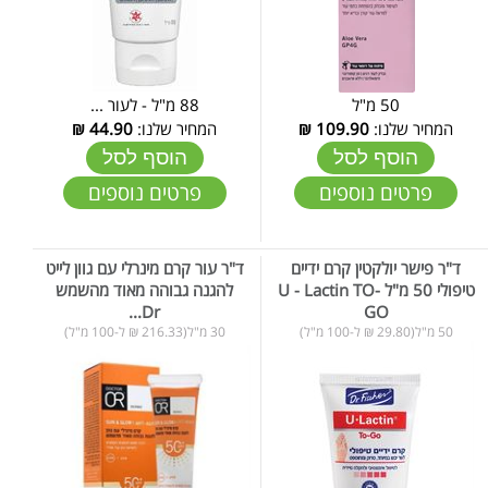
50 מ"ל
88 מ"ל - לעור ...
המחיר שלנו:
109.90
₪
המחיר שלנו:
44.90
₪
הוסף לסל
הוסף לסל
פרטים נוספים
פרטים נוספים
ד"ר פישר יולקטין קרם ידיים
ד"ר עור קרם מינרלי עם גוון לייט
טיפולי 50 מ"ל U - Lactin TO-
להגנה גבוהה מאוד מהשמש
Dr...
GO
50 מ"ל(29.80 ₪ ל-100 מ"ל)
30 מ"ל(216.33 ₪ ל-100 מ"ל)