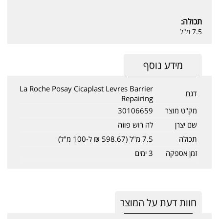
תכולה:
7.5 מ"ל
מידע נוסף
La Roche Posay Cicaplast Levres Barrier
דגם
Repairing
מק"ט מוצר
30106659
שם יצרן
לה רוש פוזה
תכולה
7.5 מ"ל (598.67 ₪ ל-100 מ"ל)
זמן אספקה
3 ימים
חוות דעת על המוצר