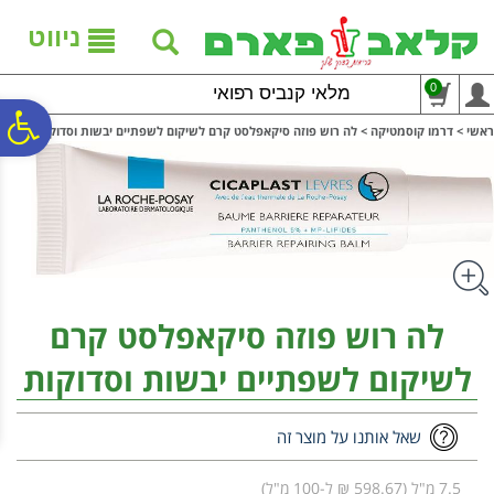
לתפריט
לתוכן
לתפריט
אתר
המרכזי
נגישות
ניווט
0
מלאי קנביס רפואי
פ
ראשי
>
דרמו קוסמטיקה
>
לה רוש פוזה סיקאפלסט קרם לשיקום לשפתיים יבשות וסדוקות
סר
נג
לה רוש פוזה סיקאפלסט קרם
לשיקום לשפתיים יבשות וסדוקות
שאל אותנו על מוצר זה
7.5 מ"ל (598.67 ₪ ל-100 מ"ל)