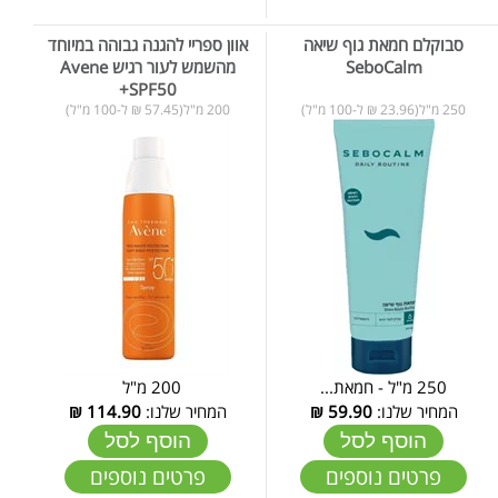
סבוקלם חמאת גוף שיאה
אוון ספריי להגנה גבוהה במיוחד
SeboCalm
מהשמש לעור רגיש Avene
+SPF50
250 מ"ל(23.96 ₪ ל-100 מ"ל)
200 מ"ל(57.45 ₪ ל-100 מ"ל)
250 מ"ל - חמאת...
200 מ"ל
המחיר שלנו:
59.90
₪
המחיר שלנו:
114.90
₪
הוסף לסל
הוסף לסל
פרטים נוספים
פרטים נוספים