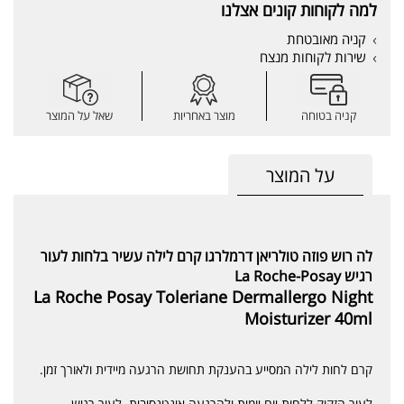
למה לקוחות קונים אצלנו
קניה מאובטחת
שירות לקוחות מנצח
קניה בטוחה
מוצר באחריות
שאל על המוצר
על המוצר
לה רוש פוזה טולריאן דרמלרגו קרם לילה עשיר בלחות לעור
רגיש La Roche-Posay
La Roche Posay Toleriane Dermallergo Night
Moisturizer 40ml
קרם לחות לילה המסייע בהענקת תחושת הרגעה מיידית ולאורך זמן.
לעור הזקוק ללחות יום יומית ולהרגעה אינטנסיבית. לעור רגיש