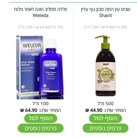
שביט עץ התה סבון גוף עדין
וולדה תחליב הזנה לאחר גילוח
Weleda
Shavit
500 מ"ל(8.98 ₪ ל-100 מ"ל)
100 מ"ל(64.90 ₪ ל-100 מ"ל)
500 מ"ל
100 מ"ל
המחיר שלנו:
44.90
₪
המחיר שלנו:
64.90
₪
הוסף לסל
הוסף לסל
פרטים נוספים
פרטים נוספים