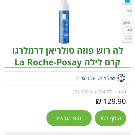
לה רוש פוזה טולריאן דרמלרגו
קרם לילה La Roche-Posay
שאל אותנו על מוצר זה
40 מ"ל (324.75 ₪ ל-100 מ"ל)
129.90 ₪
הוסף לסל
הזמן עכשיו