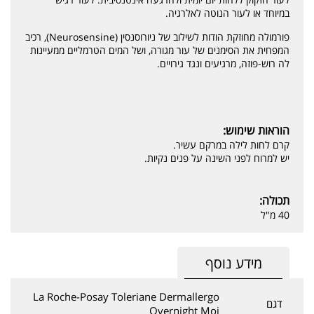
במיוחד או לעור הנוטה לאלרגיה.
פורמולה מחוזקת הודות לשילוב של ניורוסנסין (Neurosensine), רכיב
המפחית את הסימנים של עור מגורה, ושל המים הטרמליים ממעיינות
לה רוש-פוזה, מרגיעים ונגד גירויים.
הוראות שימוש:
קרם לחות לילה במרקם עשיר.
יש למרוח לפני השינה על פנים נקיות.
תכולה:
40 מ"ל
מידע נוסף
La Roche-Posay Toleriane Dermallergo
דגם
Overnight Moi