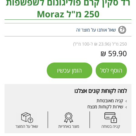
רד סקין קרם פוליגונום לשפשפות
250 מ"ל Moraz
שאל אותנו על מוצר זה
250 מ"ל (23.96 ₪ ל-100 מ"ל)
59.90 ₪
הוסף לסל
הזמן עכשיו
למה לקוחות קונים אצלנו
קניה מאובטחת
שירות לקוחות מנצח
קניה בטוחה
מוצר באחריות
שאל על המוצר