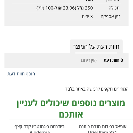
תכולה
250 מ"ל (23.96 ₪ ל-100 מ"ל)
זמן אספקה
3 ימים
חוות דעת על המוצר
0
חוות דעת
(אין דירוג)
הוסף חוות דעת
המחירים תקפים לרכישה באתר בלבד
מוצרים נוספים שיכולים לעניין
אותכם
אוריאל רפידות מגבת כותנה
ביודרמה פיגמנטביו קרם קצף
Bioderma
Uriel Item 371