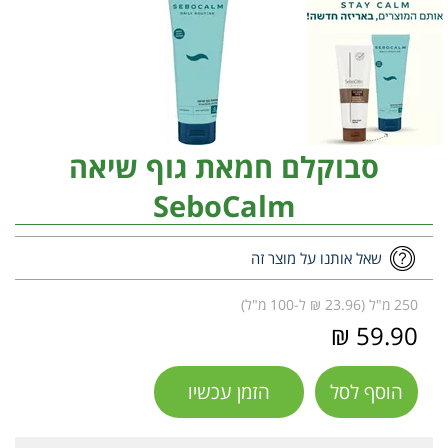
סבוקלם חמאת גוף שיאה
SeboCalm
שאל אותנו על מוצר זה
250 מ"ל (23.96 ₪ ל-100 מ"ל)
59.90 ₪
הוסף לסל
הזמן עכשיו