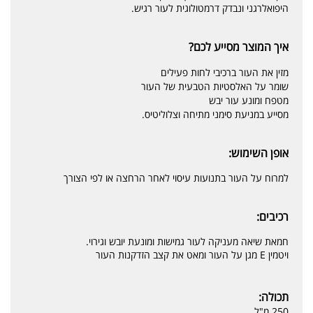
היפואלרגני ונבדק דרמטולוגית לעור רגיש.
איך המוצר מסייע לכם?
מזין את העור ברכיבי לחות פעילים
שומר על האלסטיות הטבעית של העור
מטפח ומונע עור יבש
מסייע במניעת סימני מתיחה וצלוליטיס.
אופן השימוש:
למרוח על העור בתנועות עיסוי לאחר הרחצה או לפי הצורך
רכיבים:
חמאת שיאה מעניקה לעור גמישות ומונעת יובש וגירוי.
ויטמין E מגן על העור ומאט את קצב הזדקנות העור
תכולה:
250 מ"ל