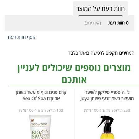
חוות דעת על המוצר
0
חוות דעת
(אין דירוג)
הוסף חוות דעת
המחירים תקפים לרכישה באתר בלבד
מוצרים נוספים שיכולים לעניין
אותכם
ג'ויה ספריי סיליקון לשיער
קרם פנים וגוף מועשר בשמן
מועשר בשמן זרעי פשתן Joya
אבוקדו Sea Of Spa
250 מ"ל(19.96 ₪ ל-100 מ"ל)
100 מ"ל(5.90 ₪ ל-100 מ"ל)