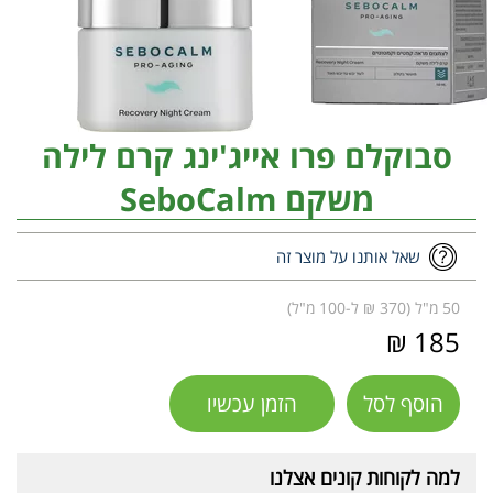
סבוקלם פרו אייג'ינג קרם לילה
משקם SeboCalm
שאל אותנו על מוצר זה
50 מ"ל (370 ₪ ל-100 מ"ל)
185 ₪
הוסף לסל
הזמן עכשיו
למה לקוחות קונים אצלנו