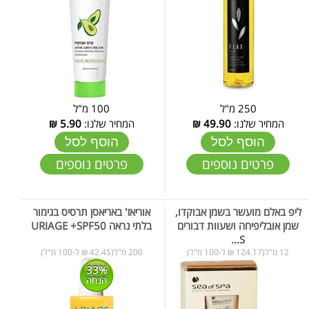
250 מ"ל
100 מ"ל
המחיר שלנו:
49.90
₪
המחיר שלנו:
5.90
₪
הוסף לסל
הוסף לסל
פרטים נוספים
פרטים נוספים
ליפ באלם מועשר בשמן אבוקדו,
אוריאז' באריאסן תרסיס בגימור
שמן אובליפיחה ושעוות דבורים
בלתי נראה URIAGE +SPF50
S...
12 מ"ל(124.17 ₪ ל-100 מ"ל)
200 מ"ל(42.45 ₪ ל-100 מ"ל)
33%
הנחה