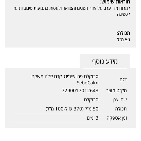
הוראות שימוש:
למרוח מדי ערב על אזור הפנים והצוואר ולעסות בתנועות סיבוביות עד
לספיגה
תכולה:
50 מ"ל
מידע נוסף
סבוקלם פרו אייג'ינג קרם לילה משקם
דגם
SeboCalm
מק"ט מוצר
7290017012643
שם יצרן
סבוקלם
תכולה
50 מ"ל (370 ₪ ל-100 מ"ל)
זמן אספקה
3 ימים