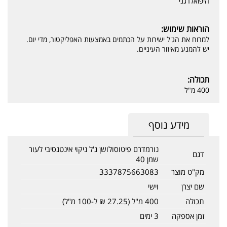
היפואלרגני
הוראות שימוש:
למרוח את הג'ל ישירות על הכתמים באמצעות האפליקטור, מדי יום.
יש להמנע מאיזור העיניים.
תכולה:
400 מ"ל
מידע נוסף
נורמדרם פיטוסולושן ג'ל ניקוי אינטנסיבי לעור
דגם
שמן 40
מק"ט מוצר
3337875663083
שם יצרן
וישי
תכולה
400 מ"ל (27.25 ₪ ל-100 מ"ל)
זמן אספקה
3 ימים