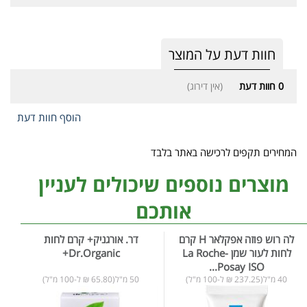
חוות דעת על המוצר
0
חוות דעת
(אין דירוג)
הוסף חוות דעת
המחירים תקפים לרכישה באתר בלבד
מוצרים נוספים שיכולים לעניין
אותכם
לה רוש פוזה אפקלאר H קרם
דר. אורגניק+ קרם לחות
לחות לעור שמן La Roche-
Dr.Organic+
Posay ISO...
40 מ"ל(237.25 ₪ ל-100 מ"ל)
50 מ"ל(65.80 ₪ ל-100 מ"ל)