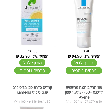
40 מ"ל
50 מ"ל
המחיר שלנו:
94.90
₪
המחיר שלנו:
32.90
₪
הוסף לסל
הוסף לסל
פרטים נוספים
פרטים נוספים
אוון תחליב הגנה מהשמש
קמדיס סדרת סבו מדיס קרם
קליננס +SPF50 לעור שמן
פנים טיפולי Kamedis
Avene
50 מ"ל(177.80 ₪ ל-100 מ"ל)
50 מ"ל(149.80 ₪ ל-100 מ"ל)