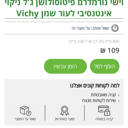
וישי נורמדרם פיטוסולושן ג'ל ניקוי
אינטנסיבי לעור שמן Vichy
שאל אותנו על מוצר זה
400 מ"ל (27.25 ₪ ל-100 מ"ל)
109 ₪
הוסף לסל
הזמן עכשיו
למה לקוחות קונים אצלנו
קניה מאובטחת
שירות לקוחות מנצח
קניה בטוחה
מוצר באחריות
שאל על המוצר