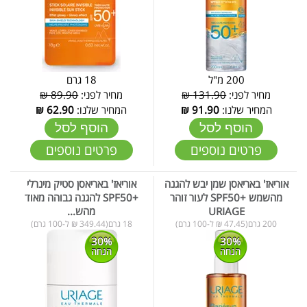
200 מ"ל
18 גרם
מחיר לפני:
131.90 ₪
מחיר לפני:
89.90 ₪
המחיר שלנו:
91.90
₪
המחיר שלנו:
62.90
₪
הוסף לסל
הוסף לסל
פרטים נוספים
פרטים נוספים
אוריאז' באריאסן שמן יבש להגנה
אוריאז' באריאסן סטיק מינרלי
מהשמש +SPF50 לעור זוהר
+SPF50ּּ להגנה גבוהה מאוד
URIAGE
מהש...
200 גרם(47.45 ₪ ל-100 גרם)
18 גרם(349.44 ₪ ל-100 גרם)
30%
30%
הנחה
הנחה