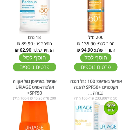
200 מ"ל
18 גרם
מחיר לפני:
135.90 ₪
מחיר לפני:
89.90 ₪
המחיר שלנו:
94.90
₪
המחיר שלנו:
62.90
₪
הוסף לסל
הוסף לסל
פרטים נוספים
פרטים נוספים
אוריאז' באריאסן 100 נוזל הגנה
אוריאז' באריאסן נוזל אקווה
אקסטרים +SPF50 להגנה
אולטרה-מאט URIAGE
גבוהה ...
+SPF50
50 מ"ל(233.80 ₪ ל-100 מ"ל)
200 מ"ל(45.95 ₪ ל-100 מ"ל)
30%
הנחה