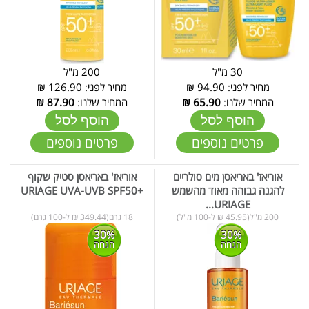
30 מ"ל
200 מ"ל
מחיר לפני:
94.90 ₪
מחיר לפני:
126.90 ₪
המחיר שלנו:
65.90
₪
המחיר שלנו:
87.90
₪
הוסף לסל
הוסף לסל
פרטים נוספים
פרטים נוספים
אוריאז' באריאסן מים סולריים
אוריאז' באריאסן סטיק שקוף
להגנה גבוהה מאוד מהשמש
+URIAGE UVA-UVB SPF50
URIAGE...
200 מ"ל(45.95 ₪ ל-100 מ"ל)
18 גרם(349.44 ₪ ל-100 גרם)
30%
30%
הנחה
הנחה