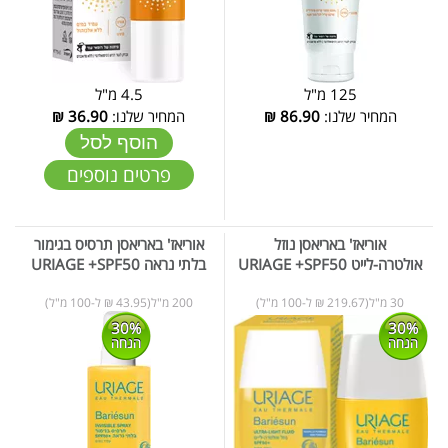
125 מ"ל
4.5 מ"ל
המחיר שלנו:
86.90
₪
המחיר שלנו:
36.90
₪
הוסף לסל
פרטים נוספים
אוריאז' באריאסן נוזל
אוריאז' באריאסן תרסיס בגימור
אולטרה-לייט URIAGE +SPF50
בלתי נראה URIAGE +SPF50
30 מ"ל(219.67 ₪ ל-100 מ"ל)
200 מ"ל(43.95 ₪ ל-100 מ"ל)
30%
30%
הנחה
הנחה