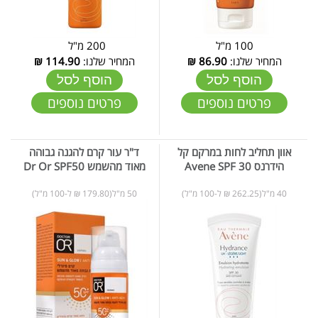
100 מ"ל
200 מ"ל
המחיר שלנו:
86.90
₪
המחיר שלנו:
114.90
₪
הוסף לסל
הוסף לסל
פרטים נוספים
פרטים נוספים
אוון תחליב לחות במרקם קל
ד"ר עור קרם להגנה גבוהה
הידרנס 30 Avene SPF
מאוד מהשמש Dr Or SPF50
40 מ"ל(262.25 ₪ ל-100 מ"ל)
50 מ"ל(179.80 ₪ ל-100 מ"ל)