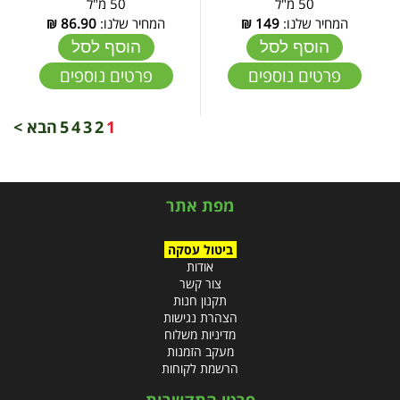
50 מ"ל
50 מ"ל
המחיר שלנו:
149
₪
המחיר שלנו:
86.90
₪
הוסף לסל
הוסף לסל
פרטים נוספים
פרטים נוספים
1
2
3
4
5
הבא >
מפת אתר
ביטול עסקה
אודות
צור קשר
תקנון חנות
הצהרת נגישות
מדיניות משלוח
מעקב הזמנות
הרשמת לקוחות