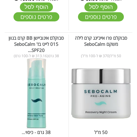
הוסף לסל
הוסף לסל
פרטים נוספים
פרטים נוספים
סבוקלם פרו אייג'ינג קרם לילה
סבוקלם אינוביישן BB קרם בגוון
משקם SeboCalm
015 לייט בז' SeboCalm
SPF20...
50 מ"ל(370 ₪ ל-100 מ"ל)
38 גרם(313.16 ₪ ל-100 גרם)
50 מ"ל
38 גרם - כיסוי...