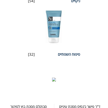
ניקויים
[54]
טיפוח השפתיים
[32]
ד"ר פישר ג'נסיס מסכת עיניים
סבוקלם מסכת בוץ לטיהור