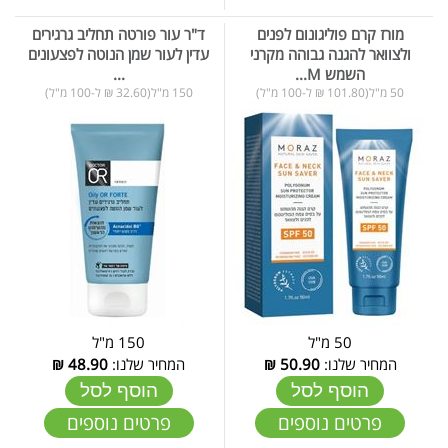
מורז קרם פוליגונום לפנים
ד"ר עור פורטה תחליב גרגירים
ולצוואר להגנה גבוהה מקרני
עדין לעור שמן הנוטה לפצעונים
השמש M...
...
50 מ"ל(101.80 ₪ ל-100 מ"ל)
150 מ"ל(32.60 ₪ ל-100 מ"ל)
50 מ"ל
150 מ"ל
המחיר שלנו:
50.90
₪
המחיר שלנו:
48.90
₪
הוסף לסל
הוסף לסל
פרטים נוספים
פרטים נוספים