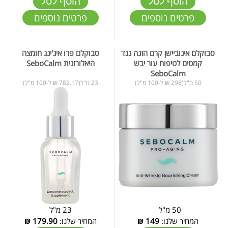
הוסף לסל
הוסף לסל
פרטים נוספים
פרטים נוספים
סבוקלם אינוביישן קרם הזנה נגד
סבוקלם פרו איג'ינג חומצה
קמטים לטיפוח עור יבש
היאלורונית SeboCalm
SeboCalm
50 מ"ל(298 ₪ ל-100 מ"ל)
23 מ"ל(782.17 ₪ ל-100 מ"ל)
50 מ"ל
23 מ"ל
המחיר שלנו:
149
₪
המחיר שלנו:
179.90
₪