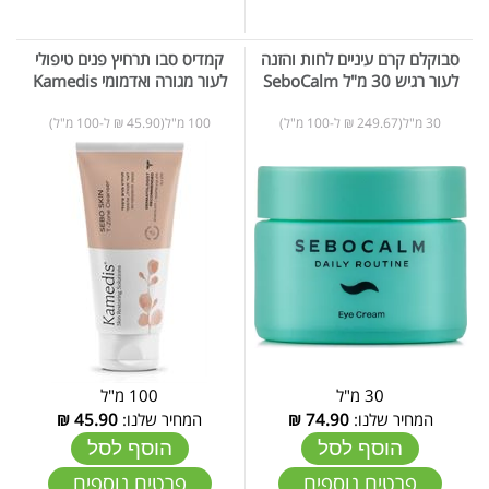
סבוקלם קרם עיניים לחות והזנה
קמדיס סבו תרחיץ פנים טיפולי
לעור רגיש 30 מ"ל SeboCalm
לעור מגורה ואדמומי Kamedis
30 מ"ל(249.67 ₪ ל-100 מ"ל)
100 מ"ל(45.90 ₪ ל-100 מ"ל)
30 מ"ל
100 מ"ל
המחיר שלנו:
74.90
₪
המחיר שלנו:
45.90
₪
הוסף לסל
הוסף לסל
פרטים נוספים
פרטים נוספים