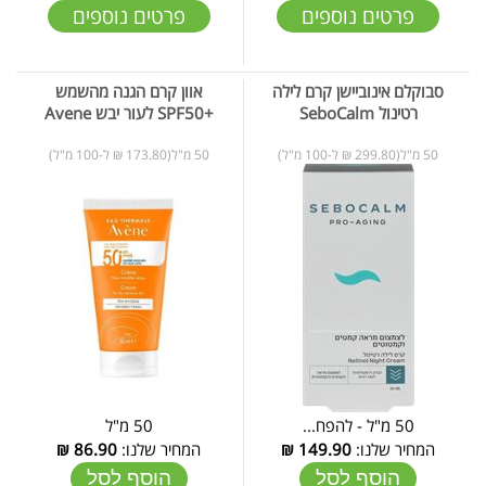
פרטים נוספים
פרטים נוספים
סבוקלם אינוביישן קרם לילה
אוון קרם הגנה מהשמש
רטינול SeboCalm
+SPF50 לעור יבש Avene
50 מ"ל(299.80 ₪ ל-100 מ"ל)
50 מ"ל(173.80 ₪ ל-100 מ"ל)
50 מ"ל - להפח...
50 מ"ל
המחיר שלנו:
149.90
₪
המחיר שלנו:
86.90
₪
הוסף לסל
הוסף לסל