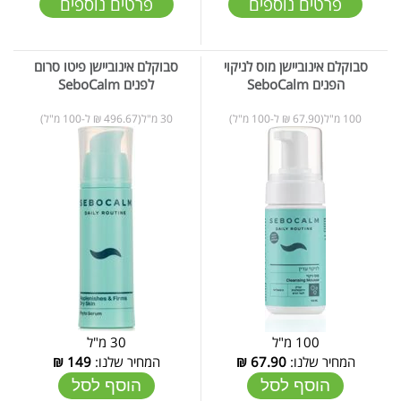
פרטים נוספים
פרטים נוספים
סבוקלם אינוביישן מוס לניקוי
סבוקלם אינוביישן פיטו סרום
הפנים SeboCalm
לפנים SeboCalm
100 מ"ל(67.90 ₪ ל-100 מ"ל)
30 מ"ל(496.67 ₪ ל-100 מ"ל)
100 מ"ל
30 מ"ל
המחיר שלנו:
67.90
₪
המחיר שלנו:
149
₪
הוסף לסל
הוסף לסל