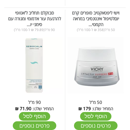
וישי ליפטאקטיב סופרים קרם
סבוקלם תחליב ל'אטופי
יוםלטיפול אינטנסיבי במראה
להרגעת עור אדמומי ומגורה עם
הקמטי...
סימני יו...
50 מ"ל(358 ₪ ל-100 מ"ל)
90 מ"ל(79.89 ₪ ל-100 מ"ל)
50 מ"ל
90 מ"ל
המחיר שלנו:
179
₪
המחיר שלנו:
71.90
₪
הוסף לסל
הוסף לסל
פרטים נוספים
פרטים נוספים