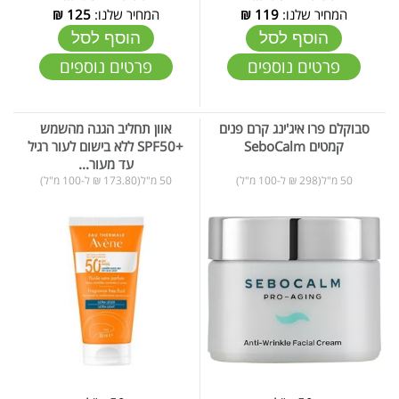
המחיר שלנו:
119
₪
המחיר שלנו:
125
₪
הוסף לסל
הוסף לסל
פרטים נוספים
פרטים נוספים
סבוקלם פרו איג'ינג קרם פנים
אוון תחליב הגנה מהשמש
קמטים SeboCalm
+SPF50 ללא בישום לעור רגיל
עד מעור...
50 מ"ל(298 ₪ ל-100 מ"ל)
50 מ"ל(173.80 ₪ ל-100 מ"ל)