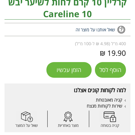
קרליין 10 קרם לחות לשיער יבש
Careline 10
שאל אותנו על מוצר זה
400 מ"ל (4.98 ₪ ל-100 מ"ל)
19.90 ₪
הוסף לסל
הזמן עכשיו
למה לקוחות קונים אצלנו
קניה מאובטחת
שירות לקוחות מנצח
קניה בטוחה
מוצר באחריות
שאל על המוצר