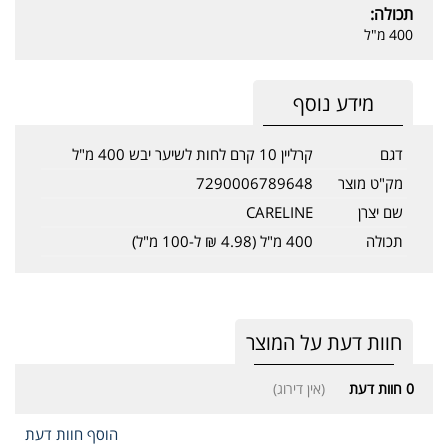
תכולה:
400 מ"ל
מידע נוסף
דגם
קרליין 10 קרם לחות לשיער יבש 400 מ"ל
מק"ט מוצר
7290006789648
שם יצרן
CARELINE
תכולה
400 מ"ל (4.98 ₪ ל-100 מ"ל)
חוות דעת על המוצר
0
חוות דעת
(אין דירוג)
הוסף חוות דעת