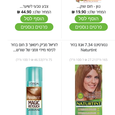
גוון - חום שוק...
צבע טבעי לשיער...
המחיר שלנו:
19.90
₪
המחיר שלנו:
44.90
₪
הוסף לסל
הוסף לסל
פרטים נוספים
פרטים נוספים
נטורטינט 7.34 אגוז בהיר
לוריאל מג'יק ריטאצ' 3 חום בהיר
Naturtint
לכיסוי מיידי וזמני של שורש...
165 מ"ל(27.21 ₪ ל-100 מ"ל)
75 מ"ל(46.53 ₪ ל-100 מ"ל)