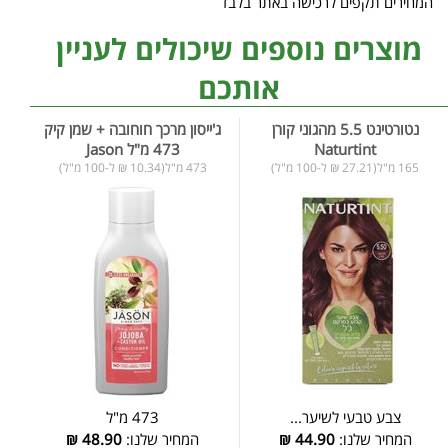
המחירים תקפים לרכישה באתר בלבד
מוצרים נוספים שיכולים לעניין
אותכם
נטורטינט 5.5 מהגוני קורן
ג'ייסון מרכך חוחובה + שמן קיק
Naturtint
473 מ"ל Jason
165 מ"ל(27.21 ₪ ל-100 מ"ל)
473 מ"ל(10.34 ₪ ל-100 מ"ל)
צבע טבעי לשיער...
473 מ"ל
המחיר שלנו:
44.90
₪
המחיר שלנו:
48.90
₪