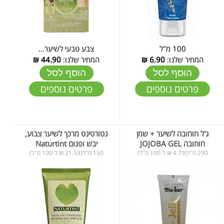
100 מ"ל
צבע טבעי לשיער...
המחיר שלנו:
6.90
₪
המחיר שלנו:
44.90
₪
הוסף לסל
הוסף לסל
פרטים נוספים
פרטים נוספים
ג'ל חוחובה לשיער + שמן
נטורטינט מרכך לשיער צבוע,
חוחובה JOJOBA GEL
יבש ופגום Naturtint
290 מ"ל(4.79 ₪ ל-100 מ"ל)
150 מ"ל(21.93 ₪ ל-100 מ"ל)