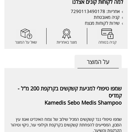
למה לקוחות קונים אצלנו
אחריות: 7290113490178
קניה מאובטחת
שירות לקוחות מנצח
קניה בטוחה
מוצר באחריות
שאל על המוצר
על המוצר
שמפו טיפולי למניעת קשקשים בקרקפת 200 מ"ל -
קמדיס
Kamedis Sebo Medis Shampoo
שמפו טיפולי נגד קשקשים המכיל שילוב של צמח האינדיגו ואגוז עץ
הסבון, המסייעים להפחתת קשקשים בקרקפת וקילופי עור, ניקוי וטיהור
הקרקפת והשיער.