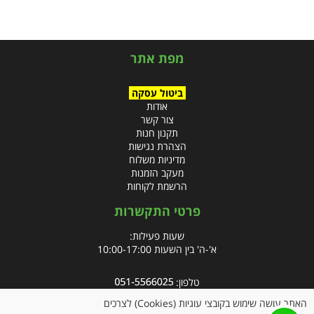
מפת אתר
ביטול עסקה
אודות
צור קשר
תקנון חנות
הצהרת נגישות
מדיניות משלוח
מעקב הזמנות
הרשמת לקוחות
פרטי התקשרות
שעות פעילות:
א'-ה' בין השעות 10:00-17:00
טלפון:
פקס: 09-8666832
האתר עושה שימוש בקובצי עוגיות (Cookies) לצרכים