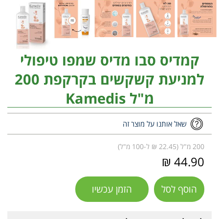
קמדיס סבו מדיס שמפו טיפולי
למניעת קשקשים בקרקפת 200
מ"ל Kamedis
שאל אותנו על מוצר זה
200 מ"ל (22.45 ₪ ל-100 מ"ל)
44.90 ₪
הוסף לסל
הזמן עכשיו