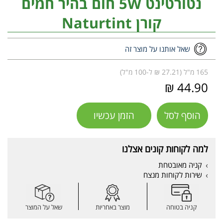
נטורטינט 5W חום בהיר חמים
קורן Naturtint
שאל אותנו על מוצר זה
165 מ"ל (27.21 ₪ ל-100 מ"ל)
44.90 ₪
הוסף לסל
הזמן עכשיו
למה לקוחות קונים אצלנו
קניה מאובטחת
שירות לקוחות מנצח
קניה בטוחה
מוצר באחריות
שאל על המוצר