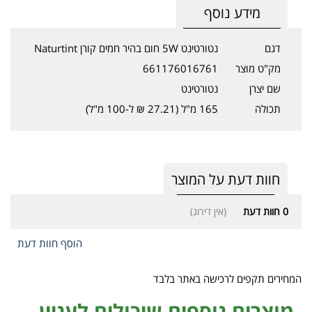
מידע נוסף
דגם
נטורטינט 5W חום בהיר חמים קורן Naturtint
מק"ט מוצר
661176016761
שם יצרן
נטורטינט
תכולה
165 מ"ל (27.21 ₪ ל-100 מ"ל)
חוות דעת על המוצר
0
חוות דעת
(אין דירוג)
הוסף חוות דעת
המחירים תקפים לרכישה באתר בלבד
מוצרים נוספים שיכולים לעניין