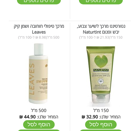
נטורטינט מרכך לשיער צבוע,
מרכך טיפולי חוחובה ושמן קיק
יבש ופגום Naturtint
Leaves
150 מ"ל(21.93 ₪ ל-100 מ"ל)
500 מ"ל(8.98 ₪ ל-100 מ"ל)
150 מ"ל
500 מ"ל
המחיר שלנו:
32.90
₪
המחיר שלנו:
44.90
₪
הוסף לסל
הוסף לסל