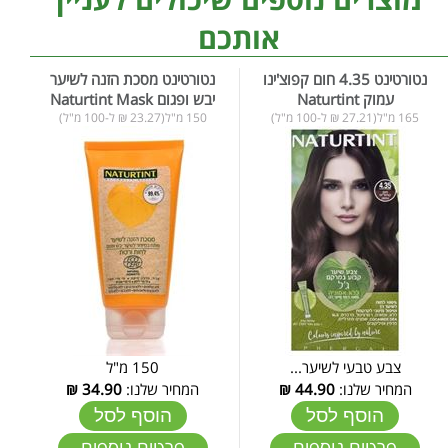
אותכם
נטורטינט 4.35 חום קפוצ'ינו
נטורטינט מסכת הזנה לשיער
עמוק Naturtint
יבש ופגום Naturtint Mask
165 מ"ל(27.21 ₪ ל-100 מ"ל)
150 מ"ל(23.27 ₪ ל-100 מ"ל)
צבע טבעי לשיער...
150 מ"ל
המחיר שלנו:
44.90
₪
המחיר שלנו:
34.90
₪
הוסף לסל
הוסף לסל
פרטים נוספים
פרטים נוספים