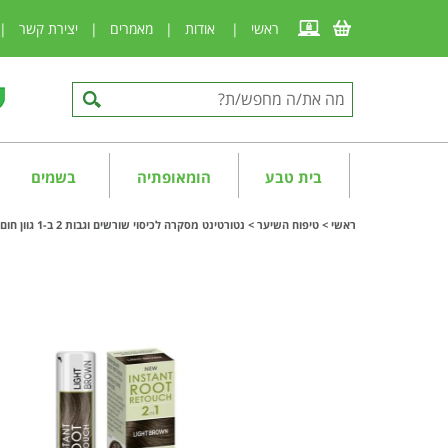
ראשי
|
אודות
|
מאמרים
|
יצירת קשר
|
בית טבע
הומאופתיה
בשמים
ראשי
>
טיפוח השיער
>
נטורטינט מסקרה לכיסוי שורשים וגבות 2 ב-1 גוון חום בהיר Naturtint