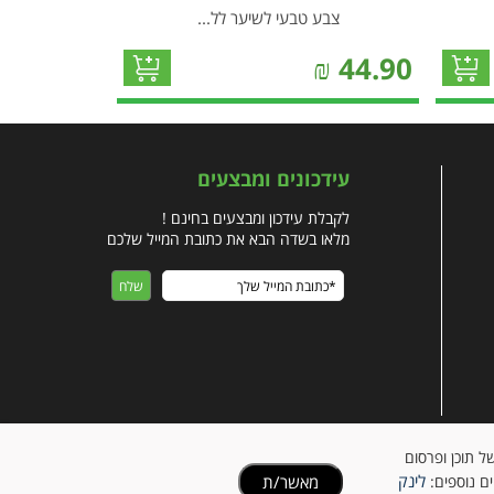
צבע טבעי לשיער לל...
₪
44.90
עידכונים ומבצעים
לקבלת עידכון ומבצעים בחינם !
מלאו בשדה הבא את כתובת המייל שלכם
ישית של תוכן ופרסום
לינק
מאשר/ת
ים נוספים: