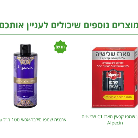
וצרים נוספים שיכולים לעניין אותכם
אלפסין שמפו קפאין מארז C1 שלישייה
ארגניה שמפו סילבר-אסאי 100 מ"ל Argania
Alpecin