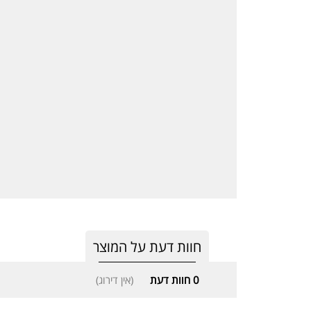
חוות דעת על המוצר
0
חוות דעת
(אין דירוג)