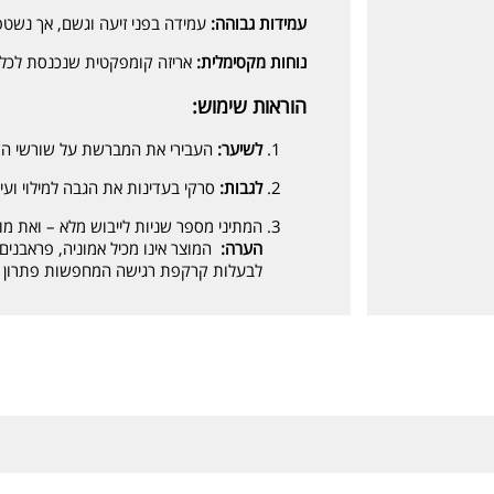
עמידות גבוהה:
עמידה בפני זיעה וגשם, אך נשט
נוחות מקסימלית:
אריזה קומפקטית שנכנסת לכל ת
הוראות שימוש:
לשיער:
העבירי את המברשת על שורשי השיע
לגבות:
סרקי בעדינות את הגבה למילוי ועיצ
המתיני מספר שניות לייבוש מלא – ואת מו
הערה:
המוצר אינו מכיל אמוניה, פראבנים 
לבעלות קרקפת רגישה המחפשות פתרון זמנ