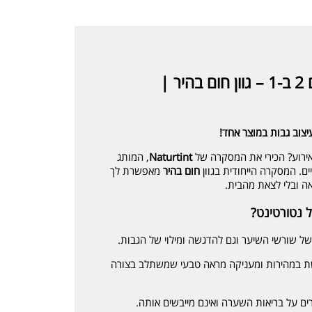
נטורטינט מסקרה לכיסוי שורשים 2 ב-1 – גוון חום בהיר |
עיצוב גבות במוצר אחד!
Naturtint
, המותג
ם. המסקרה הייחודית בגוון
חום בהיר
מאפשרת לך
ה ובלי לצאת מהבית.
 נטורטינט?
של שורשי השיער וגם להדגשה ומילוי של הגבות.
ת במהירות ומעניקה מראה טבעי שמשתלב בצורה
ם על בריאות השערה ואינם מייבשים אותה.