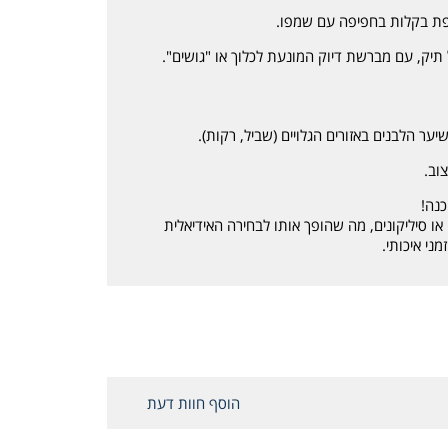
פת בקלות בחפיפה עם שמפו.
יק, עם מברשת דיוק המונעת לכלוך או "גושים".
ר הלבנים באזורים הגלויים (שביל, רקות).
וב.
כנה!
או סיליקונים, מה שהופך אותו לבחירה האידיאלית
י איכותי.
הוסף חוות דעת