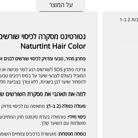
על המוצר
נטורטינט מסקרה לכיסוי שורשים וגבות 2 ב-1
Naturtint Hair Color
פתרון מהיר, טבעי ומדויק לכיסוי שורשים לבנים ו
צריכה פתרון SOS לשורשים רגע לפני פגישה או אירוע? הכירי את המסקרה של
המוביל בעולם לצבעי שיער על בסיס רכיבים טבעיי
להסתיר שיער לבן בשניות, ללא צורך בצביעה מלא
למה את תאהבי את מסקרת השורשים של
פעולה כפולה (2 ב-1):
מתאימה גם לכיסוי מדויק 
כיסוי מיידי:
פורמולה בעלת פיגמנט חזק המתייבש
מושלמת עם השיער שלך.
נוסחה מטפחת:
מועשרת ברכיבים צמחיים השומרי