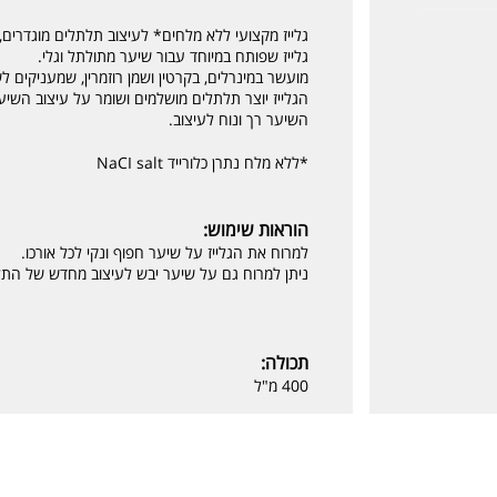
גלייז מקצועי ללא מלחים* לעיצוב תלתלים מוגדרים, 
גלייז שפותח במיוחד עבור שיער מתולתל וגלי.
מועשר במינרלים, בקרטין ושמן רוזמרין, שמעניקים ל
הגלייז יוצר תלתלים מושלמים ושומר על עיצוב השיער
השיער רך ונוח לעיצוב.
*ללא מלח נתרן כלורייד NaCI salt
הוראות שימוש:
למרוח את הגלייז על שיער חפוף ונקי לכל אורכו.
ניתן למרוח גם על שיער יבש לעיצוב מחדש של הת
תכולה:
400 מ"ל