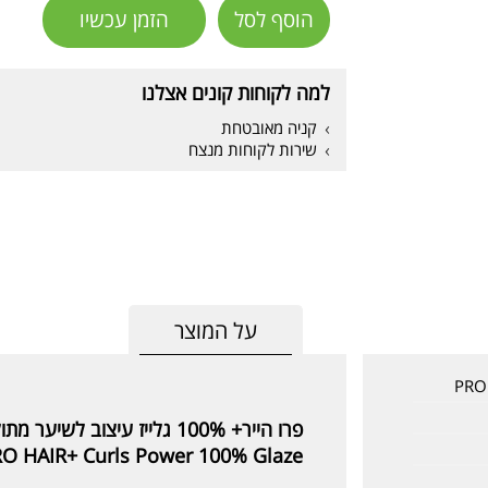
הוסף לסל
הזמן עכשיו
למה לקוחות קונים אצלנו
קניה מאובטחת
שירות לקוחות מנצח
על המוצר
פרו הייר+ 100% גלייז עיצוב לשיער מתולתל
O HAIR+ Curls Power 100% Glaze