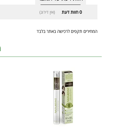
0
חוות דעת
(אין דירוג)
המחירים תקפים לרכישה באתר בלבד
מ