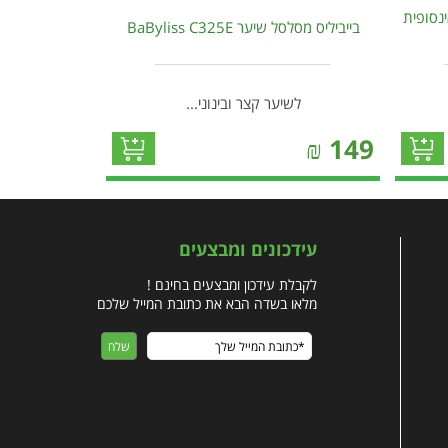
נסופית
בייביליס מסלסל שיער BaByliss C325E
לשיער קצר ובינוני...
₪
149
עידכונים ומבצעים
לקבלת עידכון ומבצעים בחינם !
מלאו בשדה הבא את כתובת המייל שלכם