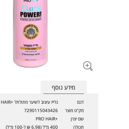
מידע נוסף
דגם
גלייז עיצוב לשיער מתולתל +PRO HAIR
מק"ט מוצר
7290115043426
שם יצרן
+PRO HAIR
תכולה
400 מ"ל (6.98 ₪ ל-100 מ"ל)