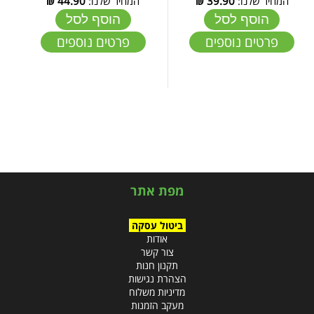
המחיר שלנו:
39.90
₪
המחיר שלנו:
44.90
₪
הוסף לסל
הוסף לסל
פרטים נוספים
פרטים נוספים
מפת אתר
ביטול עסקה
אודות
צור קשר
תקנון חנות
הצהרת נגישות
מדיניות משלוח
מעקב הזמנות