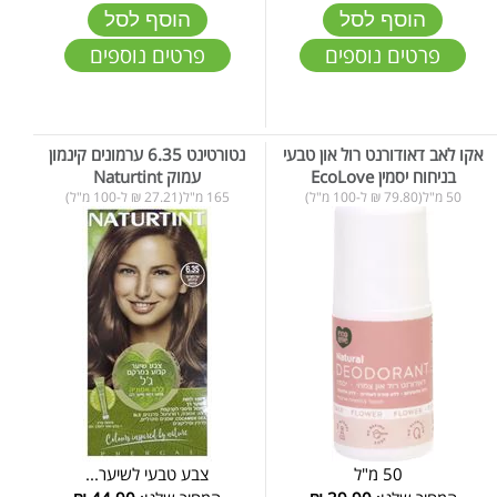
הוסף לסל
הוסף לסל
פרטים נוספים
פרטים נוספים
אקו לאב דאודורנט רול און טבעי
נטורטינט 6.35 ערמונים קינמון
בניחוח יסמין EcoLove
עמוק Naturtint
50 מ"ל(79.80 ₪ ל-100 מ"ל)
165 מ"ל(27.21 ₪ ל-100 מ"ל)
50 מ"ל
צבע טבעי לשיער...