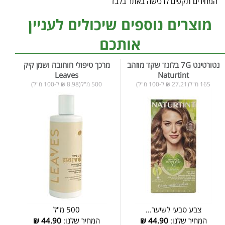
המחירים תקפים לרכישה באתר בלבד
מוצרים נוספים שיכולים לעניין
אותכם
נטורטינט 7G בלונד שקד מוזהב
מרכך טיפולי חוחובה ושמן קיק
Leaves
Naturtint
165 מ"ל(27.21 ₪ ל-100 מ"ל)
500 מ"ל(8.98 ₪ ל-100 מ"ל)
צבע טבעי לשיער...
500 מ"ל
המחיר שלנו:
44.90
₪
המחיר שלנו:
44.90
₪